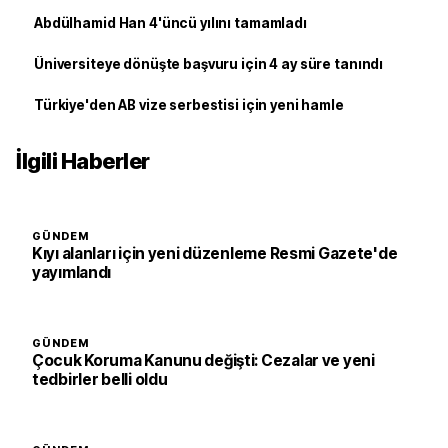
Abdülhamid Han 4'üncü yılını tamamladı
Üniversiteye dönüşte başvuru için 4 ay süre tanındı
Türkiye'den AB vize serbestisi için yeni hamle
İlgili Haberler
GÜNDEM
Kıyı alanları için yeni düzenleme Resmi Gazete'de
yayımlandı
GÜNDEM
Çocuk Koruma Kanunu değişti: Cezalar ve yeni
tedbirler belli oldu