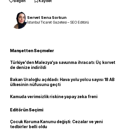
Beğen
Kaydet
Servet Sena Sorkun
İstanbul Ticaret Gazetesi – SEO Editörü
Manşetten Seçmeler
Türkiye'den Malezya'ya savunma ihracatı: Üç korvet
de denize indirildi
Bakan Uraloğlu açıkladı: Hava yolu yolcu sayısı 18 AB
ülkesinin nüfusunu geçti
Kamuda verimsizlik riskine yapay zeka freni
Editörün Seçimi
Çocuk Koruma Kanunu değişti: Cezalar ve yeni
tedbirler belli oldu