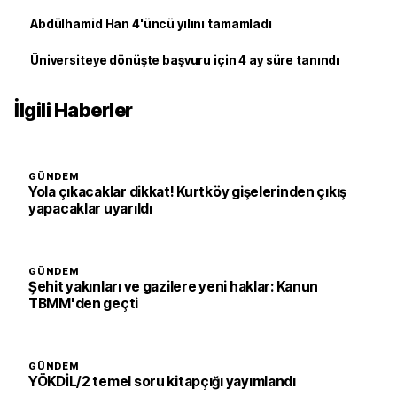
Abdülhamid Han 4'üncü yılını tamamladı
Üniversiteye dönüşte başvuru için 4 ay süre tanındı
İlgili Haberler
GÜNDEM
Yola çıkacaklar dikkat! Kurtköy gişelerinden çıkış
yapacaklar uyarıldı
GÜNDEM
Şehit yakınları ve gazilere yeni haklar: Kanun
TBMM'den geçti
GÜNDEM
YÖKDİL/2 temel soru kitapçığı yayımlandı