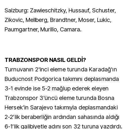
Salzburg: Zawieschitzky, Hussauf, Schuster,
Zikovic, Mellberg, Brandtner, Moser, Lukic,
Paumgartner, Murillo, Camara.
TRABZONSPOR NASIL GELDİ?
Turnuvanın 2'inci eleme turunda Karadağ'ın
Buducnost Podgorica takımını deplasmanda
3-1 evinde ise 5-2 mağlup ederek eleyen
Trabzonspor 3'üncü eleme turunda Bosna
Hersek’in Sarajevo takımıyla deplasmandaki
2-2’lik beraberliğin ardından sahasında aldığı
6-1’lik galibiyetle adını son 32 turuna yazdırdı.