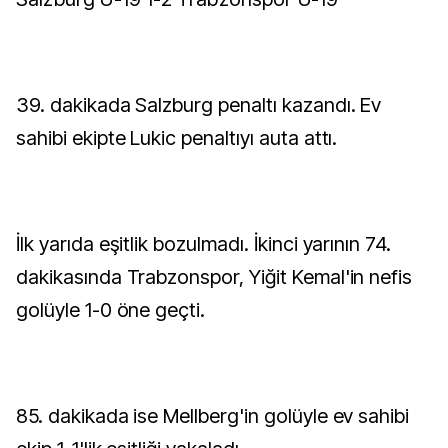
39. dakikada Salzburg penaltı kazandı. Ev
sahibi ekipte Lukic penaltıyı auta attı.
İlk yarıda eşitlik bozulmadı. İkinci yarının 74.
dakikasında Trabzonspor, Yiğit Kemal'in nefis
golüyle 1-0 öne geçti.
85. dakikada ise Mellberg'in golüyle ev sahibi