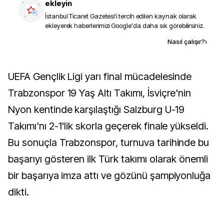
ekleyin
İstanbul Ticaret Gazetesi
'i tercih edilen kaynak olarak
ekleyerek haberlerimizi Google'da daha sık görebilirsiniz.
Kaynak ekle
Nasıl çalışır?
›
UEFA Gençlik Ligi yarı final mücadelesinde
Trabzonspor 19 Yaş Altı Takımı, İsviçre'nin
Nyon kentinde karşılaştığı Salzburg U-19
Takımı'nı 2-1'lik skorla geçerek finale yükseldi.
Bu sonuçla Trabzonspor, turnuva tarihinde bu
başarıyı gösteren ilk Türk takımı olarak önemli
bir başarıya imza attı ve gözünü şampiyonluğa
dikti.