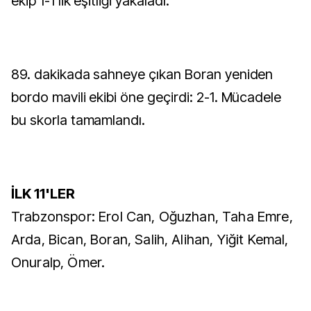
ekip 1-1'lik eşitliği yakaladı.
89. dakikada sahneye çıkan Boran yeniden
bordo mavili ekibi öne geçirdi: 2-1. Mücadele
bu skorla tamamlandı.
İLK 11'LER
Trabzonspor: Erol Can, Oğuzhan, Taha Emre,
Arda, Bican, Boran, Salih, Alihan, Yiğit Kemal,
Onuralp, Ömer.