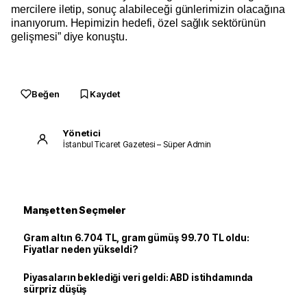
mercilere iletip, sonuç alabileceği günlerimizin olacağına
inanıyorum. Hepimizin hedefi, özel sağlık sektörünün
gelişmesi” diye konuştu.
Beğen
Kaydet
Yönetici
İstanbul Ticaret Gazetesi – Süper Admin
Manşetten Seçmeler
Gram altın 6.704 TL, gram gümüş 99.70 TL oldu:
Fiyatlar neden yükseldi?
Piyasaların beklediği veri geldi: ABD istihdamında
sürpriz düşüş