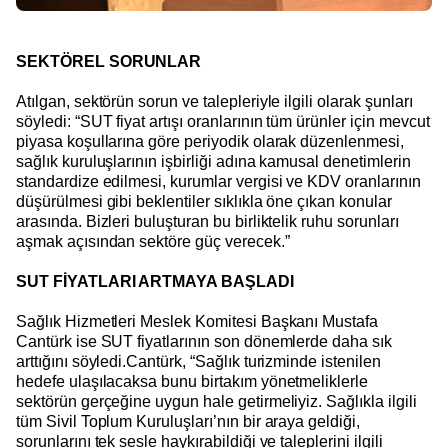
SEKTÖREL SORUNLAR
Atılgan, sektörün sorun ve talepleriyle ilgili olarak şunları
söyledi: “SUT fiyat artışı oranlarının tüm ürünler için mevcut
piyasa koşullarına göre periyodik olarak düzenlenmesi,
sağlık kuruluşlarının işbirliği adına kamusal denetimlerin
standardize edilmesi, kurumlar vergisi ve KDV oranlarının
düşürülmesi gibi beklentiler sıklıkla öne çıkan konular
arasında. Bizleri buluşturan bu birliktelik ruhu sorunları
aşmak açısından sektöre güç verecek.”
SUT FİYATLARI ARTMAYA BAŞLADI
Sağlık Hizmetleri Meslek Komitesi Başkanı Mustafa
Cantürk ise SUT fiyatlarının son dönemlerde daha sık
arttığını söyledi.Cantürk, “Sağlık turizminde istenilen
hedefe ulaşılacaksa bunu birtakım yönetmeliklerle
sektörün gerçeğine uygun hale getirmeliyiz. Sağlıkla ilgili
tüm Sivil Toplum Kuruluşları’nın bir araya geldiği,
sorunlarını tek sesle haykırabildiği ve taleplerini ilgili