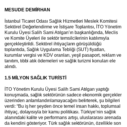
MESUDE DEMİRHAN
İstanbul Ticaret Odası Sağlık Hizmetleri Meslek Komitesi
Sektörel Değerlendirme ve İstişare Toplantısı, İTO Yönetim
Kurulu Üyesi Salih Sami Atılgan’ın başkanlığında, Meclis
ve Komite Üyeleri ile sektör temsilcilerinin katılımıyla
gerçekleştirildi. Sektörel ihtiyaçların görüşüldüğü
toplantıda, Sağlık Uygulama Tebliği (SUT) fiyatları,
kurumlar vergisi ve KDV oranları, yeşil pasaport, reklam ve
tanıtım, tıbbi atık ödemeleri ve sağlık turizmi konuları ele
alındı.
1.5 MİLYON SAĞLIK TURİSTİ
İTO Yönetim Kurulu Üyesi Salih Sami Atılgan yaptığı
konuşmada, sağlık sektörünün sadece ekonomik gerçekler
üzerinden anlamlandırılamayacağını belirterek, şu bilgileri
verdi: “Bu iş her şeyden önce temel insan hakkı, toplumsal
ihtiyaç, dolayısıyla bir kamu politikası. Türkiye’nin sağlık
alanındaki kalite ve performans artışı, uluslararası arenada
da kendini gösteriyor. Türk sağlık sektörünün, özellikle son