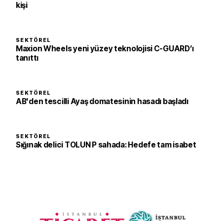
kişi
SEKTÖREL
Maxion Wheels yeni yüzey teknolojisi C-GUARD’ı
tanıttı
SEKTÖREL
AB'den tescilli Ayaş domatesinin hasadı başladı
SEKTÖREL
Sığınak delici TOLUN P sahada: Hedefe tam isabet