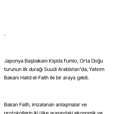
.
Japonya Başbakanı Kişida Fumio, Orta Doğu
turunun ilk durağı Suudi Arabistan'da, Yatırım
Bakanı Halid el-Falih ile bir araya geldi.
Bakan Falih, imzalanan anlaşmalar ve
protokollerin iki ülke arasındaki ekonomik ve