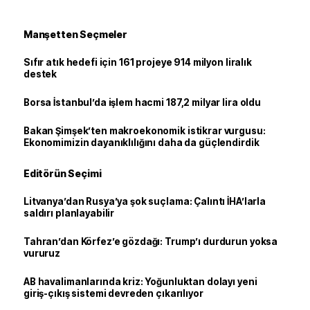
Manşetten Seçmeler
Sıfır atık hedefi için 161 projeye 914 milyon liralık
destek
Borsa İstanbul’da işlem hacmi 187,2 milyar lira oldu
Bakan Şimşek’ten makroekonomik istikrar vurgusu:
Ekonomimizin dayanıklılığını daha da güçlendirdik
Editörün Seçimi
Litvanya’dan Rusya’ya şok suçlama: Çalıntı İHA’larla
saldırı planlayabilir
Tahran’dan Körfez’e gözdağı: Trump’ı durdurun yoksa
vururuz
AB havalimanlarında kriz: Yoğunluktan dolayı yeni
giriş-çıkış sistemi devreden çıkarılıyor