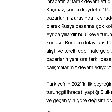
ihracatın artarak devam ettiğ
Kaçmaz, şunları kaydetti: "Ru
pazarlarımız arasında ilk sırada
olarak Rusya pazarına çok kol
Ayrıca yıllardır bu ülkeye turu
konusu. Bundan dolayı Rus tük
alıştı ve tercih eder hale geld
pazarların yanı sıra farklı paz
çalışmalarımız devam ediyor."
Türkiye'nin 2021'in ilk çeyreğ
turunçgil ihracatı yaptığı 5 ülk
ve geçen yıla göre değişim ora