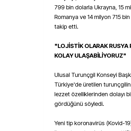
799 bin dolarla Ukrayna, 15 mi
Romanya ve 14 milyon 715 bin
takip etti.
"LOJİSTİK OLARAK RUSYA
KOLAY ULAŞABİLİYORUZ"
Ulusal Turunçgil Konseyi Baş
Türkiye'de üretilen turunçgilin
lezzet özelliklerinden dolayı 
gördüğünü söyledi.
Yeni tip koronavirüs (Kovid-1