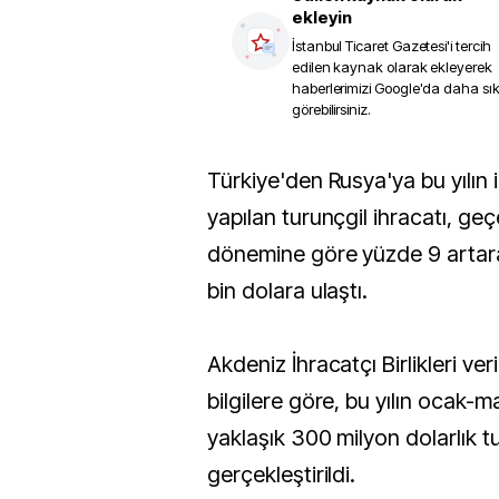
ekleyin
İstanbul Ticaret Gazetesi
'i tercih
edilen kaynak olarak ekleyerek
haberlerimizi Google'da daha sı
görebilirsiniz.
Türkiye'den Rusya'ya bu yılın ilk çeyreğinde
yapılan turunçgil ihracatı, geçe
dönemine göre yüzde 9 artara
bin dolara ulaştı.
Akdeniz İhracatçı Birlikleri ver
bilgilere göre, bu yılın ocak
yaklaşık 300 milyon dolarlık tu
gerçekleştirildi.