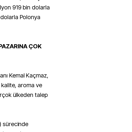
lyon 919 bin dolarla
 dolarla Polonya
 PAZARINA ÇOK
kanı Kemal Kaçmaz,
 kalite, aroma ve
birçok ülkeden talep
9) sürecinde