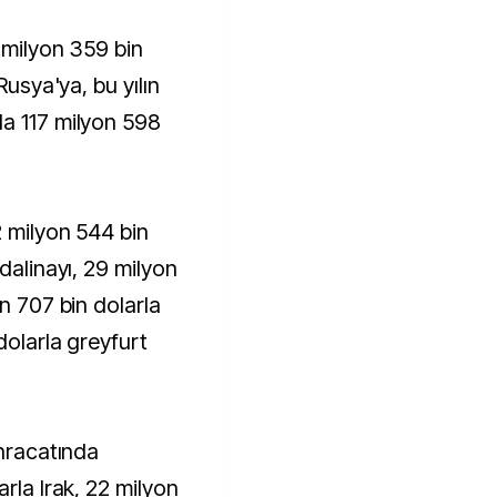
 milyon 359 bin
Rusya'ya, bu yılın
la 117 milyon 598
2 milyon 544 bin
dalinayı, 29 milyon
on 707 bin dolarla
dolarla greyfurt
ihracatında
arla Irak, 22 milyon