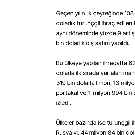
Geçen yılın ilk çeyreğinde 108
dolarlık turunçgil ihraç edilen 
aynı döneminde yüzde 9 artış
bin dolarlık dış satım yapıldı.
Bu ülkeye yapılan ihracatta 6
dolarla ilk sırada yer alan man
319 bin dolarla limon, 13 mily
portakal ve 11 milyon 994 bin 
izledi.
Ülkeler bazında ise turunçgil 
Rusya'yı, 44 milyon 84 bin dol