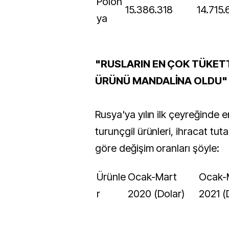
Polon
15.386.318
14.715
ya
"RUSLARIN EN ÇOK TÜKET
ÜRÜNÜ MANDALİNA OLDU"
Rusya'ya yılın ilk çeyreğinde e
turunçgil ürünleri, ihracat tuta
göre değişim oranları şöyle:
Ürünle
Ocak-Mart
Ocak-Mart
r
2020 (Dolar)
2021 (