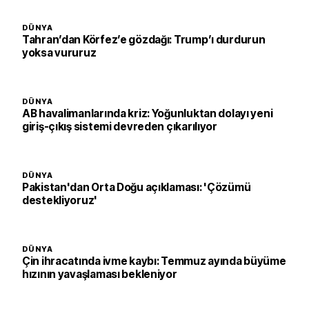
DÜNYA
Tahran’dan Körfez’e gözdağı: Trump’ı durdurun
yoksa vururuz
DÜNYA
AB havalimanlarında kriz: Yoğunluktan dolayı yeni
giriş-çıkış sistemi devreden çıkarılıyor
DÜNYA
Pakistan'dan Orta Doğu açıklaması: 'Çözümü
destekliyoruz'
DÜNYA
Çin ihracatında ivme kaybı: Temmuz ayında büyüme
hızının yavaşlaması bekleniyor