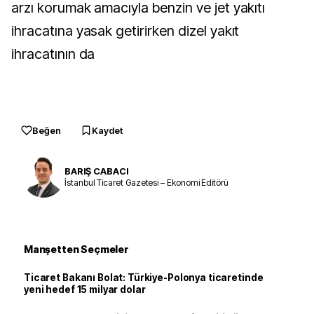
arzı korumak amacıyla benzin ve jet yakıtı
ihracatına yasak getirirken dizel yakıt
ihracatının da
Beğen
Kaydet
BARIŞ CABACI
İstanbul Ticaret Gazetesi – Ekonomi Editörü
Manşetten Seçmeler
Ticaret Bakanı Bolat: Türkiye-Polonya ticaretinde
yeni hedef 15 milyar dolar