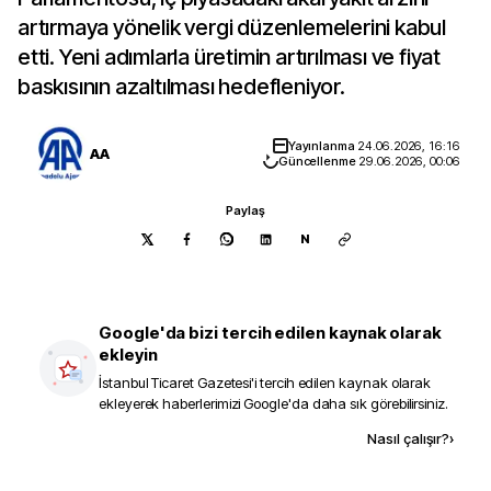
artırmaya yönelik vergi düzenlemelerini kabul
etti. Yeni adımlarla üretimin artırılması ve fiyat
baskısının azaltılması hedefleniyor.
Yayınlanma
24.06.2026, 16:16
AA
Güncellenme
29.06.2026, 00:06
Paylaş
N
Google'da bizi tercih edilen kaynak olarak
ekleyin
İstanbul Ticaret Gazetesi
'i tercih edilen kaynak olarak
ekleyerek haberlerimizi Google'da daha sık görebilirsiniz.
Kaynak ekle
Nasıl çalışır?
›