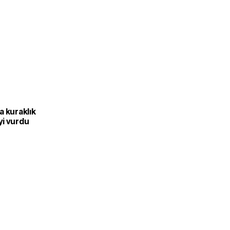
a kuraklık
i vurdu