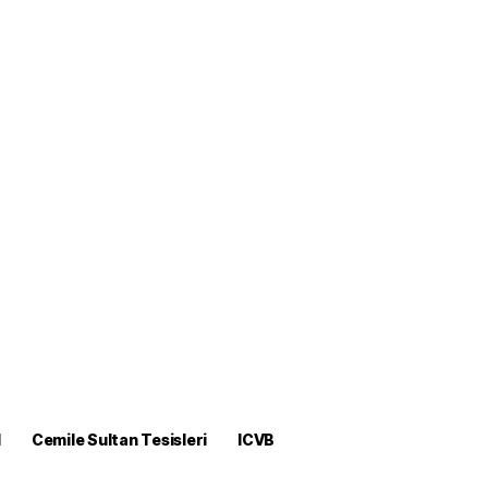
M
Cemile Sultan Tesisleri
ICVB