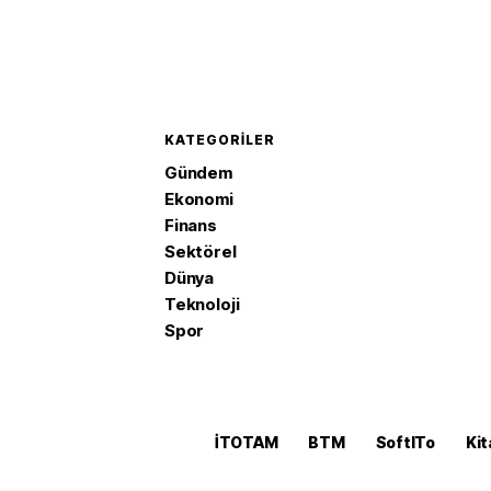
KATEGORILER
Gündem
Ekonomi
Finans
Sektörel
Dünya
Teknoloji
Spor
İTOTAM
BTM
SoftITo
Kit