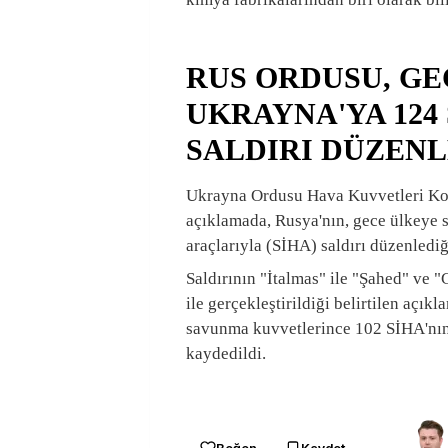
RUS ORDUSU, GE
UKRAYNA'YA 124 
SALDIRI DÜZEN
Ukrayna Ordusu Hava Kuvvetleri Ko
açıklamada, Rusya'nın, gece ülkeye s
araçlarıyla (SİHA) saldırı düzenlediği
Saldırının "İtalmas" ile "Şahed" ve 
ile gerçekleştirildiği belirtilen açı
savunma kuvvetlerince 102 SİHA'nın e
kaydedildi.