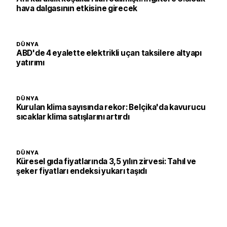
hava dalgasının etkisine girecek
DÜNYA
ABD'de 4 eyalette elektrikli uçan taksilere altyapı
yatırımı
DÜNYA
Kurulan klima sayısında rekor: Belçika'da kavurucu
sıcaklar klima satışlarını artırdı
DÜNYA
Küresel gıda fiyatlarında 3,5 yılın zirvesi: Tahıl ve
şeker fiyatları endeksi yukarı taşıdı