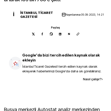
İSTANBUL TICARET
İ
Yayınlanma
05.09.2023, 14:21
GAZETESI
Paylaş
N
Google'da bizi tercih edilen kaynak olarak
ekleyin
İstanbul Ticaret Gazetesi
'i tercih edilen kaynak olarak
ekleyerek haberlerimizi Google'da daha sık görebilirsiniz.
Kaynak ekle
Nasıl çalışır?
›
Rusya merkezli Autostat analiz merkezinden