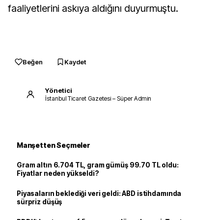
faaliyetlerini askıya aldığını duyurmuştu.
Beğen
Kaydet
Yönetici
İstanbul Ticaret Gazetesi – Süper Admin
Manşetten Seçmeler
Gram altın 6.704 TL, gram gümüş 99.70 TL oldu:
Fiyatlar neden yükseldi?
Piyasaların beklediği veri geldi: ABD istihdamında
sürpriz düşüş