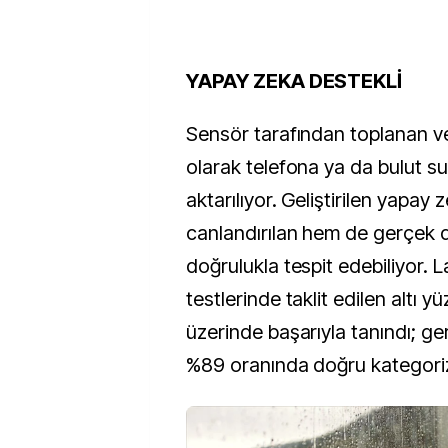
YAPAY ZEKA DESTEKLİ
Sensör tarafından toplanan ve
olarak telefona ya da bulut 
aktarılıyor. Geliştirilen yapay
canlandırılan hem de gerçek 
doğrulukla tespit edebiliyor. 
testlerinde taklit edilen altı y
üzerinde başarıyla tanındı; ge
%89 oranında doğru kategoriz