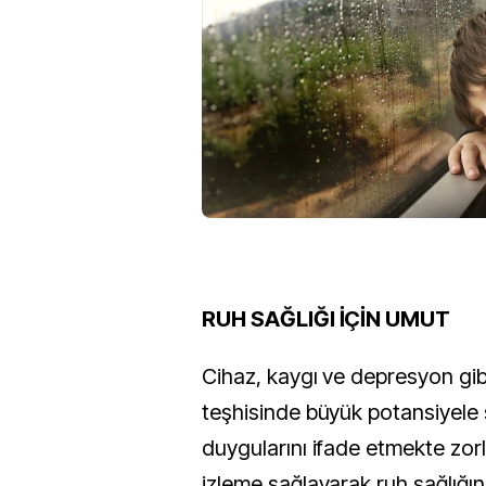
RUH SAĞLIĞI İÇİN UMUT
Cihaz, kaygı ve depresyon gib
teşhisinde büyük potansiyele s
duygularını ifade etmekte zorl
izleme sağlayarak ruh sağlığı