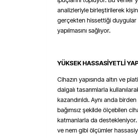
ipuçlarını topluyor. Bu veriler 
analizleriyle birleştirilerek ki
gerçekten hissettiği duygular
yapılmasını sağlıyor.
YÜKSEK HASSASİYETLİ YAP
Cihazın yapısında altın ve plat
dalgalı tasarımlarla kullanılara
kazandırıldı. Aynı anda birden 
bağımsız şekilde ölçebilen ci
katmanlarla da destekleniyor.
ve nem gibi ölçümler hassasiye