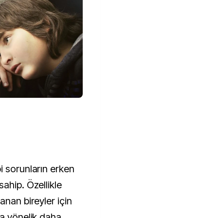
i sorunların erken
ahip. Özellikle
anan bireyler için
na yönelik daha