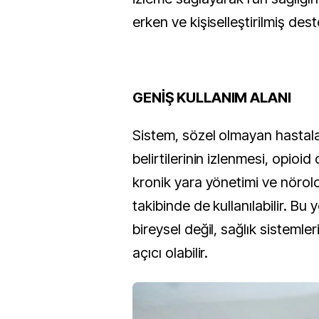
erken ve kişiselleştirilmiş des
GENİŞ KULLANIM ALANI
Sistem, sözel olmayan hastala
belirtilerinin izlenmesi, opioid 
kronik yara yönetimi ve nöroloj
takibinde de kullanılabilir. Bu
bireysel değil, sağlık sistemler
açıcı olabilir.