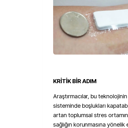
KRİTİK BİR ADIM
Araştırmacılar, bu teknolojini
sisteminde boşlukları kapatab
artan toplumsal stres ortamı
sağlığın korunmasına yönelik 