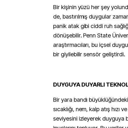
Bir kişinin yüzü her şey yolundaymış gibi görünse
de, bastırılmış duygular zama
panik atak gibi ciddi ruh sağlı
dönüşebilir. Penn State Üniver
araştırmacıları, bu içsel duygu
bir giyilebilir sensör geliştirdi.
DUYGUYA DUYARLI TEKNOL
Bir yara bandı büyüklüğündeki
sıcaklığı, nem, kalp atış hızı v
seviyesini izleyerek duyguya ba