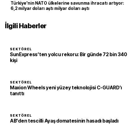
Türkiye'nin NATO ülkelerine savunma ihracatı artıyor:
6,2 milyar doları aştı milyar doları aştı
İlgili Haberler
SEKTÖREL
SunExpress’ten yolcu rekoru: Bir günde 72 bin 340
kişi
SEKTÖREL
Maxion Wheels yeni yüzey teknolojisi C-GUARD’ı
tanıttı
SEKTÖREL
AB'den tescilli Ayaş domatesinin hasadı başladı