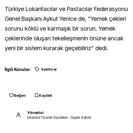
Türkiye Lokantacılar ve Pastacılar Federasyonu
Genel Başkanı Aykut Yenice de, “Yemek çekleri
sorunu köklü ve karmaşık bir sorun. Yemek
çeklerinde oluşan tekelleşmenin önüne ancak
yeni bir sistem kurarak geçebiliriz” dedi.
İlgili Konular:
Sektörel
Beğen
Kaydet
Yönetici
İstanbul Ticaret Gazetesi – Süper Admin