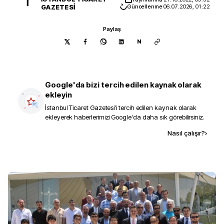
İ
GAZETESI
Güncellenme
06.07.2026, 01:22
Paylaş
N
Google'da bizi tercih edilen kaynak olarak
ekleyin
İstanbul Ticaret Gazetesi
'i tercih edilen kaynak olarak
ekleyerek haberlerimizi Google'da daha sık görebilirsiniz.
Kaynak ekle
Nasıl çalışır?
›