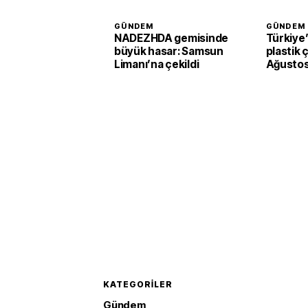
GÜNDEM
GÜNDEM
NADEZHDA gemisinde
Türkiye
büyük hasar: Samsun
plastik ç
Limanı’na çekildi
Ağustos
başlaya
KATEGORILER
Gündem