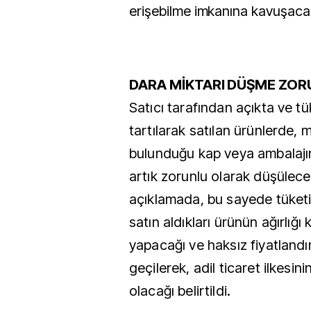
erişebilme imkanına kavuşacak
DARA MİKTARI DÜŞME ZO
Satıcı tarafından açıkta ve t
tartılarak satılan ürünlerde, m
bulunduğu kap veya ambalajın 
artık zorunlu olarak düşülece
açıklamada, bu sayede tüketic
satın aldıkları ürünün ağırlığ
yapacağı ve haksız fiyatland
geçilerek, adil ticaret ilkesini
olacağı belirtildi.