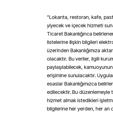
"Lokanta, restoran, kafe, pas
yiyecek ve içecek hizmeti suna
Ticaret Bakanlığınca belirlenen
listelerine ilişkin bilgileri elek
üzerinden Bakanlığımıza akta
olacaktır. Bu veriler, ilgili kur
paylaşılabilecek, kamuoyunun
erişimine sunulacaktır. Uygula
esaslar Bakanlığımızca belirle
edilecektir. Bu düzenlemeyle tü
hizmet almak istedikleri işletm
bilgilerine her yerden, her an 