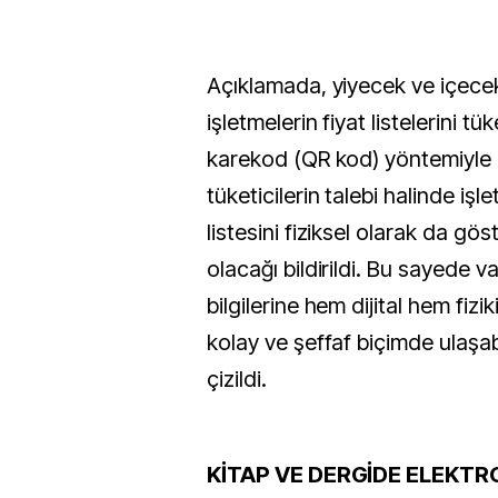
Açıklamada, yiyecek ve içece
işletmelerin fiyat listelerini tük
karekod (QR kod) yöntemiyle 
tüketicilerin talebi halinde işle
listesini fiziksel olarak da g
olacağı bildirildi. Bu sayede v
bilgilerine hem dijital hem fizik
kolay ve şeffaf biçimde ulaşabi
çizildi.
KİTAP VE DERGİDE ELEKTRO