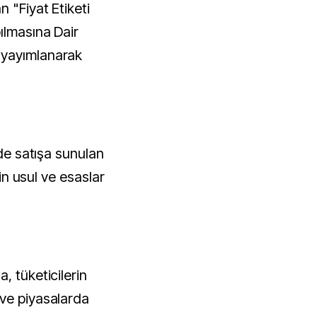
n "Fiyat Etiketi
ılmasına Dair
 yayımlanarak
nde satışa sunulan
kin usul ve esaslar
, tüketicilerin
ve piyasalarda