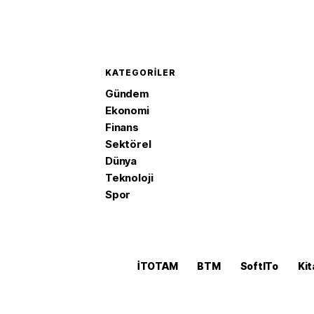
KATEGORILER
Gündem
Ekonomi
Finans
Sektörel
Dünya
Teknoloji
Spor
İTOTAM
BTM
SoftITo
Kit