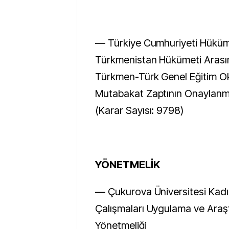
–– Türkiye Cumhuriyeti Hüküme
Türkmenistan Hükümeti Arası
Türkmen-Türk Genel Eğitim Oku
Mutabakat Zaptının Onaylanm
(Karar Sayısı: 9798)
YÖNETMELİK
–– Çukurova Üniversitesi Kadı
Çalışmaları Uygulama ve Araş
Yönetmeliği