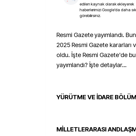
edilen kaynak olarak ekleyerek
haberlerimizi Google'da daha sı
görebilirsiniz.
Resmi Gazete yayımlandı. Buna göre 7 Mayıs
2025 Resmi Gazete kararları ve 
oldu. İşte Resmi Gazete'de bu
yayımlandı? İşte detaylar...
YÜRÜTME VE İDARE BÖLÜ
MİLLETLERARASI ANDLAŞ