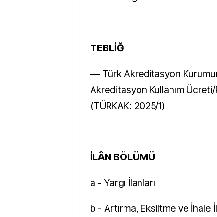
TEBLİĞ
–– Türk Akreditasyon Kurum
Akreditasyon Kullanım Ücreti/
(TÜRKAK: 2025/1)
İLÂN BÖLÜMÜ
a - Yargı İlanları
b - Artırma, Eksiltme ve İhale İl