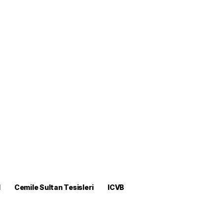
M
Cemile Sultan Tesisleri
ICVB