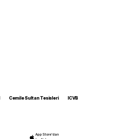
M
Cemile Sultan Tesisleri
ICVB
App Store'dan