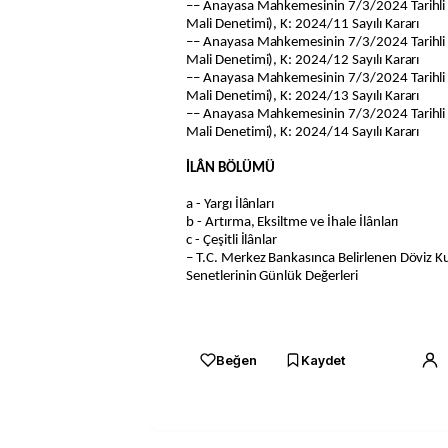
–– Anayasa Mahkemesinin 7/3/2024 Tarihli v
Mali Denetimi), K: 2024/11 Sayılı Kararı
–– Anayasa Mahkemesinin 7/3/2024 Tarihli v
Mali Denetimi), K: 2024/12 Sayılı Kararı
–– Anayasa Mahkemesinin 7/3/2024 Tarihli v
Mali Denetimi), K: 2024/13 Sayılı Kararı
–– Anayasa Mahkemesinin 7/3/2024 Tarihli v
Mali Denetimi), K: 2024/14 Sayılı Kararı
İLÂN BÖLÜMÜ
a - Yargı İlânları
b - Artırma, Eksiltme ve İhale İlânları
c - Çeşitli İlânlar
– T.C. Merkez Bankasınca Belirlenen Döviz Ku
Senetlerinin Günlük Değerleri
Beğen
Kaydet