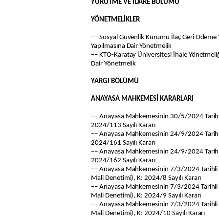
YÜRÜTME VE İDARE BÖLÜMÜ
YÖNETMELİKLER
–– Sosyal Güvenlik Kurumu İlaç Geri Ödeme 
Yapılmasına Dair Yönetmelik
–– KTO-Karatay Üniversitesi İhale Yönetmeliğ
Dair Yönetmelik
YARGI BÖLÜMÜ
ANAYASA MAHKEMESİ KARARLARI
–– Anayasa Mahkemesinin 30/5/2024 Tarihli
2024/113 Sayılı Kararı
–– Anayasa Mahkemesinin 24/9/2024 Tarihli
2024/161 Sayılı Kararı
–– Anayasa Mahkemesinin 24/9/2024 Tarihli
2024/162 Sayılı Kararı
–– Anayasa Mahkemesinin 7/3/2024 Tarihli v
Mali Denetimi), K: 2024/8 Sayılı Kararı
–– Anayasa Mahkemesinin 7/3/2024 Tarihli v
Mali Denetimi), K: 2024/9 Sayılı Kararı
–– Anayasa Mahkemesinin 7/3/2024 Tarihli v
Mali Denetimi), K: 2024/10 Sayılı Kararı