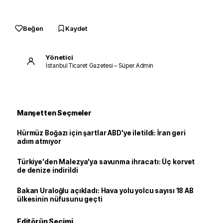
Beğen
Kaydet
Yönetici
İstanbul Ticaret Gazetesi – Süper Admin
Manşetten Seçmeler
Hürmüz Boğazı için şartlar ABD'ye iletildi: İran geri
adım atmıyor
Türkiye'den Malezya'ya savunma ihracatı: Üç korvet
de denize indirildi
Bakan Uraloğlu açıkladı: Hava yolu yolcu sayısı 18 AB
ülkesinin nüfusunu geçti
Editörün Seçimi