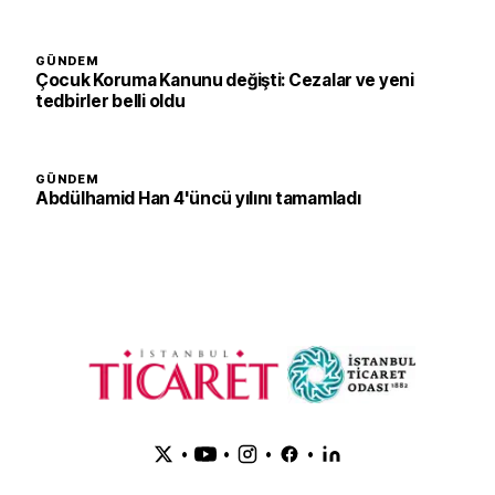
GÜNDEM
Çocuk Koruma Kanunu değişti: Cezalar ve yeni
tedbirler belli oldu
GÜNDEM
Abdülhamid Han 4'üncü yılını tamamladı
•
•
•
•