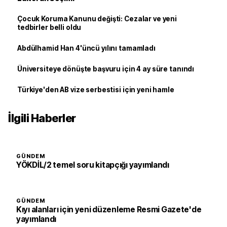
Çocuk Koruma Kanunu değişti: Cezalar ve yeni
tedbirler belli oldu
Abdülhamid Han 4'üncü yılını tamamladı
Üniversiteye dönüşte başvuru için 4 ay süre tanındı
Türkiye'den AB vize serbestisi için yeni hamle
İlgili Haberler
GÜNDEM
YÖKDİL/2 temel soru kitapçığı yayımlandı
GÜNDEM
Kıyı alanları için yeni düzenleme Resmi Gazete'de
yayımlandı