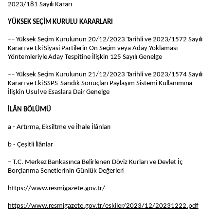
2023/181 Sayılı Kararı
YÜKSEK SEÇİM KURULU KARARLARI
–– Yüksek Seçim Kurulunun 20/12/2023 Tarihli ve 2023/1572 Sayılı
Kararı ve Eki Siyasi Partilerin Ön Seçim veya Aday Yoklaması
Yöntemleriyle Aday Tespitine İlişkin 125 Sayılı Genelge
–– Yüksek Seçim Kurulunun 21/12/2023 Tarihli ve 2023/1574 Sayılı
Kararı ve Eki SSPS-Sandık Sonuçları Paylaşım Sistemi Kullanımına
İlişkin Usul ve Esaslara Dair Genelge
İLÂN BÖLÜMÜ
a - Artırma, Eksiltme ve İhale İlânları
b - Çeşitli İlânlar
– T.C. Merkez Bankasınca Belirlenen Döviz Kurları ve Devlet İç
Borçlanma Senetlerinin Günlük Değerleri
https://www.resmigazete.gov.tr/
https://www.resmigazete.gov.tr/eskiler/2023/12/20231222.pdf