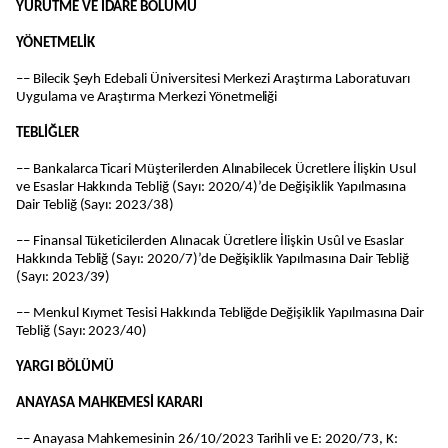
YÜRÜTME VE İDARE BÖLÜMÜ
YÖNETMELİK
–– Bilecik Şeyh Edebali Üniversitesi Merkezi Araştırma Laboratuvarı
Uygulama ve Araştırma Merkezi Yönetmeliği
TEBLİĞLER
–– Bankalarca Ticari Müşterilerden Alınabilecek Ücretlere İlişkin Usul
ve Esaslar Hakkında Tebliğ (Sayı: 2020/4)’de Değişiklik Yapılmasına
Dair Tebliğ (Sayı: 2023/38)
–– Finansal Tüketicilerden Alınacak Ücretlere İlişkin Usûl ve Esaslar
Hakkında Tebliğ (Sayı: 2020/7)’de Değişiklik Yapılmasına Dair Tebliğ
(Sayı: 2023/39)
–– Menkul Kıymet Tesisi Hakkında Tebliğde Değişiklik Yapılmasına Dair
Tebliğ (Sayı: 2023/40)
YARGI BÖLÜMÜ
ANAYASA MAHKEMESİ KARARI
–– Anayasa Mahkemesinin 26/10/2023 Tarihli ve E: 2020/73, K: