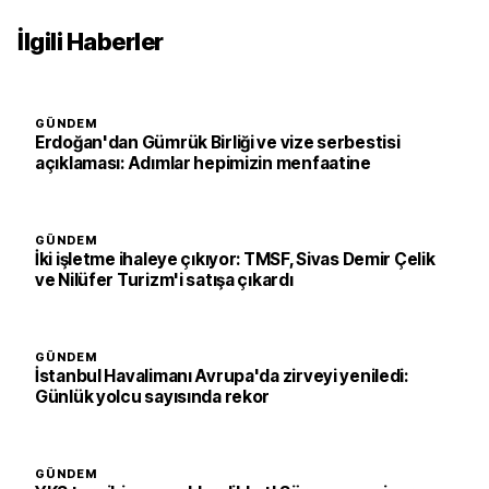
İlgili Haberler
GÜNDEM
Erdoğan'dan Gümrük Birliği ve vize serbestisi
açıklaması: Adımlar hepimizin menfaatine
GÜNDEM
İki işletme ihaleye çıkıyor: TMSF, Sivas Demir Çelik
ve Nilüfer Turizm'i satışa çıkardı
GÜNDEM
İstanbul Havalimanı Avrupa'da zirveyi yeniledi:
Günlük yolcu sayısında rekor
GÜNDEM