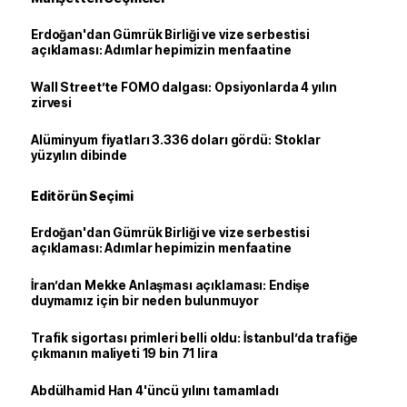
Erdoğan'dan Gümrük Birliği ve vize serbestisi
açıklaması: Adımlar hepimizin menfaatine
Wall Street’te FOMO dalgası: Opsiyonlarda 4 yılın
zirvesi
Alüminyum fiyatları 3.336 doları gördü: Stoklar
yüzyılın dibinde
Editörün Seçimi
Erdoğan'dan Gümrük Birliği ve vize serbestisi
açıklaması: Adımlar hepimizin menfaatine
İran’dan Mekke Anlaşması açıklaması: Endişe
duymamız için bir neden bulunmuyor
Trafik sigortası primleri belli oldu: İstanbul’da trafiğe
çıkmanın maliyeti 19 bin 71 lira
Abdülhamid Han 4'üncü yılını tamamladı