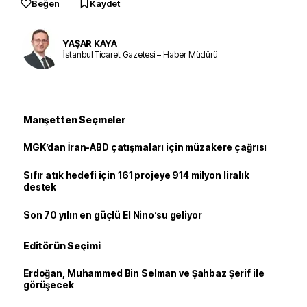
Beğen
Kaydet
YAŞAR KAYA
İstanbul Ticaret Gazetesi – Haber Müdürü
Manşetten Seçmeler
MGK’dan İran-ABD çatışmaları için müzakere çağrısı
Sıfır atık hedefi için 161 projeye 914 milyon liralık
destek
Son 70 yılın en güçlü El Nino’su geliyor
Editörün Seçimi
Erdoğan, Muhammed Bin Selman ve Şahbaz Şerif ile
görüşecek