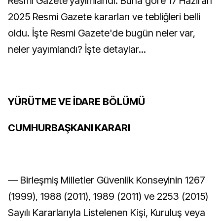
Resmi Gazete yayımlandı. Buna göre 17 Haziran
2025 Resmi Gazete kararları ve tebliğleri belli
oldu. İşte Resmi Gazete'de bugün neler var,
neler yayımlandı? İşte detaylar...
YÜRÜTME VE İDARE BÖLÜMÜ
CUMHURBAŞKANI KARARI
–– Birleşmiş Milletler Güvenlik Konseyinin 1267
(1999), 1988 (2011), 1989 (2011) ve 2253 (2015)
Sayılı Kararlarıyla Listelenen Kişi, Kuruluş veya