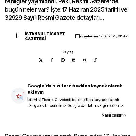
tebliğler yayımlandı. Peki, Resmi Gazete'de
bugün neler var? İşte 17 Haziran 2025 tarihli ve
32929 Sayılı Resmi Gazete detayları...
İSTANBUL TICARET
İ
Yayınlanma
17.06.2025, 08:42
GAZETESI
Paylaş
N
Google'da bizi tercih edilen kaynak olarak
ekleyin
İstanbul Ticaret Gazetesi
'i tercih edilen kaynak olarak
ekleyerek haberlerimizi Google'da daha sık görebilirsiniz.
Kaynak ekle
Nasıl çalışır?
›