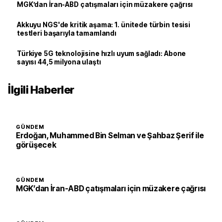
MGK’dan İran-ABD çatışmaları için müzakere çağrısı
Akkuyu NGS'de kritik aşama: 1. ünitede türbin tesisi
testleri başarıyla tamamlandı
Türkiye 5G teknolojisine hızlı uyum sağladı: Abone
sayısı 44,5 milyona ulaştı
İlgili Haberler
GÜNDEM
Erdoğan, Muhammed Bin Selman ve Şahbaz Şerif ile
görüşecek
GÜNDEM
MGK’dan İran-ABD çatışmaları için müzakere çağrısı