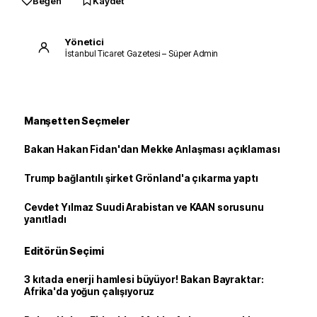
Beğen
Kaydet
Yönetici
İstanbul Ticaret Gazetesi – Süper Admin
Manşetten Seçmeler
Bakan Hakan Fidan'dan Mekke Anlaşması açıklaması
Trump bağlantılı şirket Grönland'a çıkarma yaptı
Cevdet Yılmaz Suudi Arabistan ve KAAN sorusunu
yanıtladı
Editörün Seçimi
3 kıtada enerji hamlesi büyüyor! Bakan Bayraktar:
Afrika'da yoğun çalışıyoruz