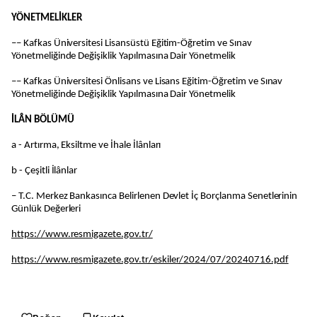
YÖNETMELİKLER
–– Kafkas Üniversitesi Lisansüstü Eğitim-Öğretim ve Sınav
Yönetmeliğinde Değişiklik Yapılmasına Dair Yönetmelik
–– Kafkas Üniversitesi Önlisans ve Lisans Eğitim-Öğretim ve Sınav
Yönetmeliğinde Değişiklik Yapılmasına Dair Yönetmelik
İLÂN BÖLÜMÜ
a - Artırma, Eksiltme ve İhale İlânları
b - Çeşitli İlânlar
– T.C. Merkez Bankasınca Belirlenen Devlet İç Borçlanma Senetlerinin
Günlük Değerleri
https://www.resmigazete.gov.tr/
https://www.resmigazete.gov.tr/eskiler/2024/07/20240716.pdf