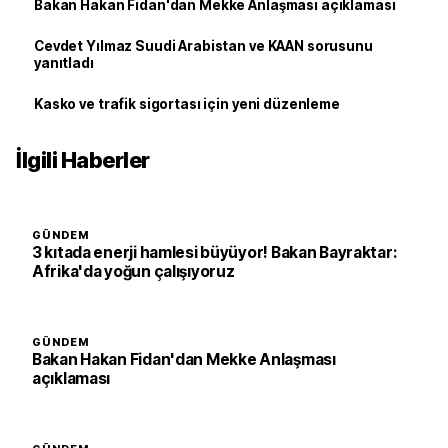
Bakan Hakan Fidan'dan Mekke Anlaşması açıklaması
Cevdet Yılmaz Suudi Arabistan ve KAAN sorusunu
yanıtladı
Kasko ve trafik sigortası için yeni düzenleme
İlgili Haberler
GÜNDEM
3 kıtada enerji hamlesi büyüyor! Bakan Bayraktar:
Afrika'da yoğun çalışıyoruz
GÜNDEM
Bakan Hakan Fidan'dan Mekke Anlaşması
açıklaması