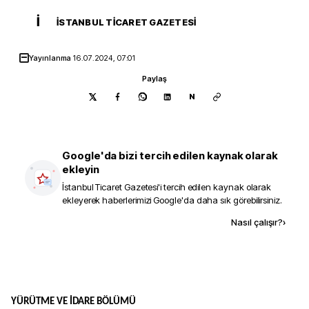
İ
İSTANBUL TICARET GAZETESI
Yayınlanma
16.07.2024, 07:01
Paylaş
N
Google'da bizi tercih edilen kaynak olarak
ekleyin
İstanbul Ticaret Gazetesi
'i tercih edilen kaynak olarak
ekleyerek haberlerimizi Google'da daha sık görebilirsiniz.
Kaynak ekle
Nasıl çalışır?
›
YÜRÜTME VE İDARE BÖLÜMÜ