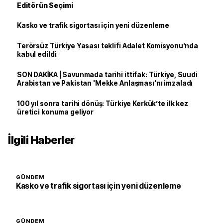
Editörün Seçimi
Kasko ve trafik sigortası için yeni düzenleme
Terörsüz Türkiye Yasası teklifi Adalet Komisyonu’nda
kabul edildi
SON DAKİKA | Savunmada tarihi ittifak: Türkiye, Suudi
Arabistan ve Pakistan 'Mekke Anlaşması'nı imzaladı
100 yıl sonra tarihi dönüş: Türkiye Kerkük’te ilk kez
üretici konuma geliyor
İlgili Haberler
GÜNDEM
Kasko ve trafik sigortası için yeni düzenleme
GÜNDEM