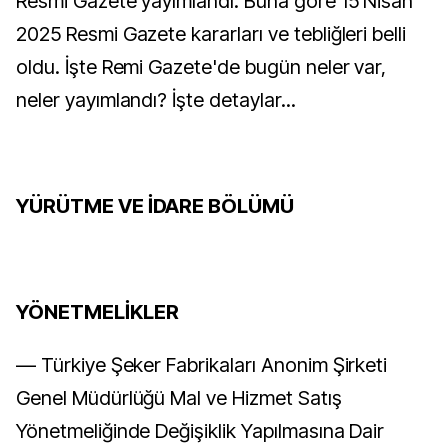
Resmi Gazete yayımlandı. Buna göre 15 Nisan
2025 Resmi Gazete kararları ve tebliğleri belli
oldu. İşte Remi Gazete'de bugün neler var,
neler yayımlandı? İşte detaylar...
YÜRÜTME VE İDARE BÖLÜMÜ
YÖNETMELİKLER
–– Türkiye Şeker Fabrikaları Anonim Şirketi
Genel Müdürlüğü Mal ve Hizmet Satış
Yönetmeliğinde Değişiklik Yapılmasına Dair