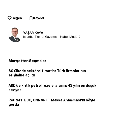
Beğen
Kaydet
YAŞAR KAYA
İstanbul Ticaret Gazetesi – Haber Müdürü
Manşetten Seçmeler
80 ülkede sektörel fırsatlar Türk firmalarının
erişimine açıldı
ABD’de kritik petrol rezervi alarmı: 43 yılın en düşük
seviyesi
Reuters, BBC, CNN ve FT Mekke Anlaşması'nı böyle
gördü