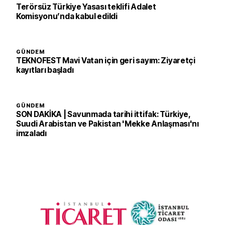
Terörsüz Türkiye Yasası teklifi Adalet
Komisyonu’nda kabul edildi
GÜNDEM
TEKNOFEST Mavi Vatan için geri sayım: Ziyaretçi
kayıtları başladı
GÜNDEM
SON DAKİKA | Savunmada tarihi ittifak: Türkiye,
Suudi Arabistan ve Pakistan 'Mekke Anlaşması'nı
imzaladı