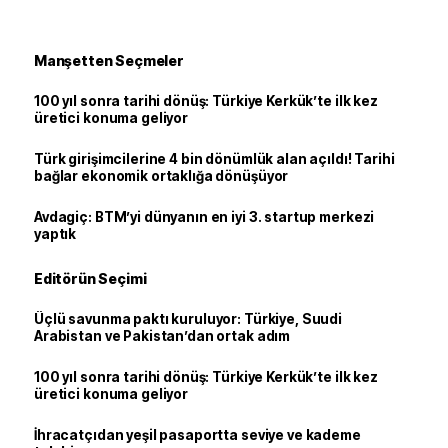
Manşetten Seçmeler
100 yıl sonra tarihi dönüş: Türkiye Kerkük’te ilk kez
üretici konuma geliyor
Türk girişimcilerine 4 bin dönümlük alan açıldı! Tarihi
bağlar ekonomik ortaklığa dönüşüyor
Avdagiç: BTM’yi dünyanın en iyi 3. startup merkezi
yaptık
Editörün Seçimi
Üçlü savunma paktı kuruluyor: Türkiye, Suudi
Arabistan ve Pakistan’dan ortak adım
100 yıl sonra tarihi dönüş: Türkiye Kerkük’te ilk kez
üretici konuma geliyor
İhracatçıdan yeşil pasaportta seviye ve kademe