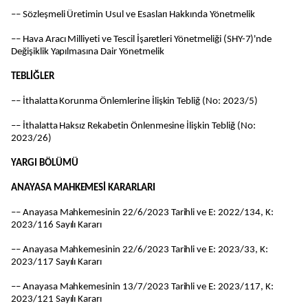
–– Sözleşmeli Üretimin Usul ve Esasları Hakkında Yönetmelik
–– Hava Aracı Milliyeti ve Tescil İşaretleri Yönetmeliği (SHY-7)'nde
Değişiklik Yapılmasına Dair Yönetmelik
TEBLİĞLER
–– İthalatta Korunma Önlemlerine İlişkin Tebliğ (No: 2023/5)
–– İthalatta Haksız Rekabetin Önlenmesine İlişkin Tebliğ (No:
2023/26)
YARGI BÖLÜMÜ
ANAYASA MAHKEMESİ KARARLARI
–– Anayasa Mahkemesinin 22/6/2023 Tarihli ve E: 2022/134, K:
2023/116 Sayılı Kararı
–– Anayasa Mahkemesinin 22/6/2023 Tarihli ve E: 2023/33, K:
2023/117 Sayılı Kararı
–– Anayasa Mahkemesinin 13/7/2023 Tarihli ve E: 2023/117, K:
2023/121 Sayılı Kararı