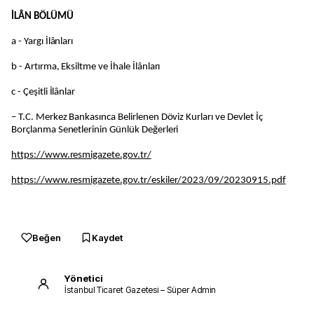
İLÂN BÖLÜMÜ
a - Yargı İlânları
b - Artırma, Eksiltme ve İhale İlânları
c - Çeşitli İlânlar
– T.C. Merkez Bankasınca Belirlenen Döviz Kurları ve Devlet İç
Borçlanma Senetlerinin Günlük Değerleri
https://www.resmigazete.gov.tr/
https://www.resmigazete.gov.tr/eskiler/2023/09/20230915.pdf
Beğen
Kaydet
Yönetici
İstanbul Ticaret Gazetesi – Süper Admin