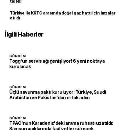
talebi
Türkiye ile KKTC arasında doğal gaz hattı için imzalar
atıldı
İlgili Haberler
GÜNDEM
Togg'un servis ağı genişliyor! 6 yeni noktaya
kurulacak
GÜNDEM
Üçlü savunma paktı kuruluyor: Türkiye, Suudi
Arabistan ve Pakistan’dan ortak adım
GÜNDEM
TPAO'nun Karadeniz'deki arama ruhsatı uzatıldı:
Samsun açıklarında faaliyetler sürecek