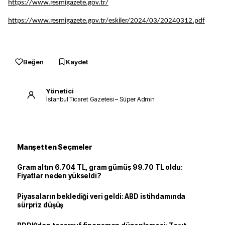
https://www.resmigazete.gov.tr/
https://www.resmigazete.gov.tr/eskiler/2024/03/20240312.pdf
Beğen
Kaydet
Yönetici
İstanbul Ticaret Gazetesi – Süper Admin
Manşetten Seçmeler
Gram altın 6.704 TL, gram gümüş 99.70 TL oldu:
Fiyatlar neden yükseldi?
Piyasaların beklediği veri geldi: ABD istihdamında
sürpriz düşüş