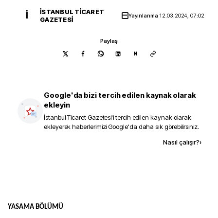
İSTANBUL TICARET
İ
Yayınlanma
12.03.2024, 07:02
GAZETESI
Paylaş
N
Google'da bizi tercih edilen kaynak olarak
ekleyin
İstanbul Ticaret Gazetesi
'i tercih edilen kaynak olarak
ekleyerek haberlerimizi Google'da daha sık görebilirsiniz.
Kaynak ekle
Nasıl çalışır?
›
YASAMA BÖLÜMÜ