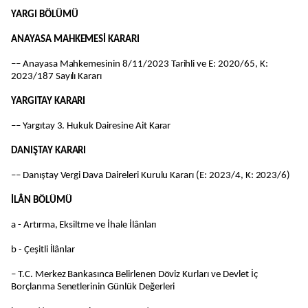
YARGI BÖLÜMÜ
ANAYASA MAHKEMESİ KARARI
–– Anayasa Mahkemesinin 8/11/2023 Tarihli ve E: 2020/65, K:
2023/187 Sayılı Kararı
YARGITAY KARARI
–– Yargıtay 3. Hukuk Dairesine Ait Karar
DANIŞTAY KARARI
–– Danıştay Vergi Dava Daireleri Kurulu Kararı (E: 2023/4, K: 2023/6)
İLÂN BÖLÜMÜ
a - Artırma, Eksiltme ve İhale İlânları
b - Çeşitli İlânlar
– T.C. Merkez Bankasınca Belirlenen Döviz Kurları ve Devlet İç
Borçlanma Senetlerinin Günlük Değerleri