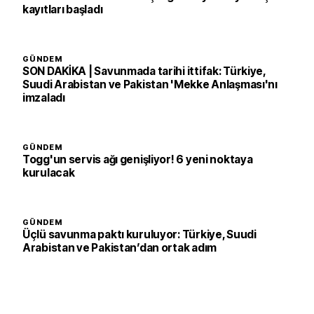
kayıtları başladı
GÜNDEM
SON DAKİKA | Savunmada tarihi ittifak: Türkiye,
Suudi Arabistan ve Pakistan 'Mekke Anlaşması'nı
imzaladı
GÜNDEM
Togg'un servis ağı genişliyor! 6 yeni noktaya
kurulacak
GÜNDEM
Üçlü savunma paktı kuruluyor: Türkiye, Suudi
Arabistan ve Pakistan’dan ortak adım