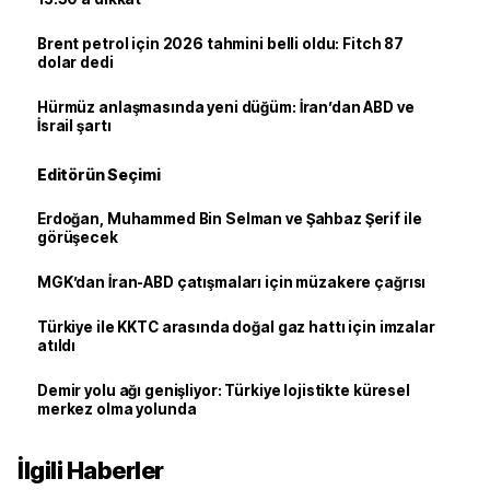
Brent petrol için 2026 tahmini belli oldu: Fitch 87
dolar dedi
Hürmüz anlaşmasında yeni düğüm: İran’dan ABD ve
İsrail şartı
Editörün Seçimi
Erdoğan, Muhammed Bin Selman ve Şahbaz Şerif ile
görüşecek
MGK’dan İran-ABD çatışmaları için müzakere çağrısı
Türkiye ile KKTC arasında doğal gaz hattı için imzalar
atıldı
Demir yolu ağı genişliyor: Türkiye lojistikte küresel
merkez olma yolunda
İlgili Haberler