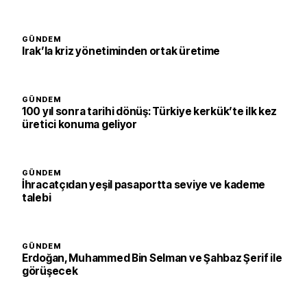
GÜNDEM
Irak’la kriz yönetiminden ortak üretime
GÜNDEM
100 yıl sonra tarihi dönüş: Türkiye kerkük’te ilk kez
üretici konuma geliyor
GÜNDEM
İhracatçıdan yeşil pasaportta seviye ve kademe
talebi
GÜNDEM
Erdoğan, Muhammed Bin Selman ve Şahbaz Şerif ile
görüşecek