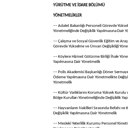
YÜRÜTME VE İDARE BÖLÜMÜ
YÖNETMELİKLER
–– Adalet Bakanlığı Personeli Görevde Yükse
Yönetmeliğinde Değişiklik Yapılmasına Dair 
–– Çalışma ve Sosyal Güvenlik Eğitim ve Ara
Görevde Yükselme ve Ünvan Değişikliği Yöne
–– Köylere Hizmet Götürme Birliği İhale Yöne
Yapılmasına Dair Yönetmelik
–– Polis Akademisi Başkanlığı Döner Sermaye 
Ödeme Yapılmasına Dair Yönetmelikte Değişik
Yönetmelik
–– Kültür Varlıklarını Koruma Yüksek Kurulu 
Bölge Kurulları Yönetmeliğinde Değişiklik Ya
–– Hayvanların Nakilleri Sırasında Refahı v
Değişiklik Yapılmasına Dair Yönetmelik
–– Mesleki Yeterlilik Kurumu Personel Yönetm