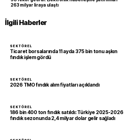
263 milyar liraya ulaştı
İlgili Haberler
SEKTÖREL
Ticaret borsalarında 11 ayda 375 bin tonu aşkın
fındık işlem gördü
SEKTÖREL
2026 TMO fındık alım fiyatları açıklandı
SEKTÖREL
186 bin 400 ton fındık satıldı: Türkiye 2025-2026
fındık sezonunda 2,4 milyar dolar gelir sağladı