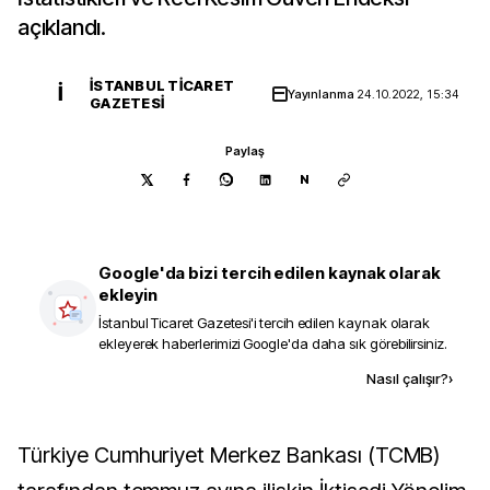
açıklandı.
İSTANBUL TICARET
İ
Yayınlanma
24.10.2022, 15:34
GAZETESI
Paylaş
N
Google'da bizi tercih edilen kaynak olarak
ekleyin
İstanbul Ticaret Gazetesi
'i tercih edilen kaynak olarak
ekleyerek haberlerimizi Google'da daha sık görebilirsiniz.
Kaynak ekle
Nasıl çalışır?
›
Türkiye Cumhuriyet Merkez Bankası (TCMB)