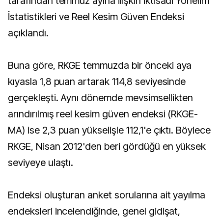
tarafından temmuz ayına ilişkin İktisadi Yönelim
İstatistikleri ve Reel Kesim Güven Endeksi
açıklandı.
Buna göre, RKGE temmuzda bir önceki aya
kıyasla 1,8 puan artarak 114,8 seviyesinde
gerçekleşti. Aynı dönemde mevsimsellikten
arındırılmış reel kesim güven endeksi (RKGE-
MA) ise 2,3 puan yükselişle 112,1'e çıktı. Böylece
RKGE, Nisan 2012'den beri gördüğü en yüksek
seviyeye ulaştı.
Endeksi oluşturan anket sorularına ait yayılma
endeksleri incelendiğinde, genel gidişat,