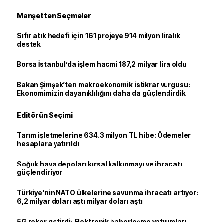
Manşetten Seçmeler
Sıfır atık hedefi için 161 projeye 914 milyon liralık
destek
Borsa İstanbul’da işlem hacmi 187,2 milyar lira oldu
Bakan Şimşek’ten makroekonomik istikrar vurgusu:
Ekonomimizin dayanıklılığını daha da güçlendirdik
Editörün Seçimi
Tarım işletmelerine 634.3 milyon TL hibe: Ödemeler
hesaplara yatırıldı
Soğuk hava depoları kırsal kalkınmayı ve ihracatı
güçlendiriyor
Türkiye'nin NATO ülkelerine savunma ihracatı artıyor:
6,2 milyar doları aştı milyar doları aştı
5G rekor getirdi: Elektronik haberleşme yatırımları