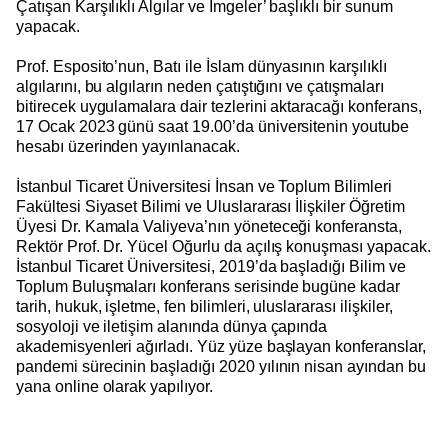
Çatışan Karşılıklı Algılar ve İmgeler’ başlıklı bir sunum
yapacak.
Prof. Esposito’nun, Batı ile İslam dünyasının karşılıklı
algılarını, bu algıların neden çatıştığını ve çatışmaları
bitirecek uygulamalara dair tezlerini aktaracağı konferans,
17 Ocak 2023 günü saat 19.00’da üniversitenin youtube
hesabı üzerinden yayınlanacak.
İstanbul Ticaret Üniversitesi İnsan ve Toplum Bilimleri
Fakültesi Siyaset Bilimi ve Uluslararası İlişkiler Öğretim
Üyesi Dr. Kamala Valiyeva’nın yöneteceği konferansta,
Rektör Prof. Dr. Yücel Oğurlu da açılış konuşması yapacak.
İstanbul Ticaret Üniversitesi, 2019’da başladığı Bilim ve
Toplum Buluşmaları konferans serisinde bugüne kadar
tarih, hukuk, işletme, fen bilimleri, uluslararası ilişkiler,
sosyoloji ve iletişim alanında dünya çapında
akademisyenleri ağırladı. Yüz yüze başlayan konferanslar,
pandemi sürecinin başladığı 2020 yılının nisan ayından bu
yana online olarak yapılıyor.