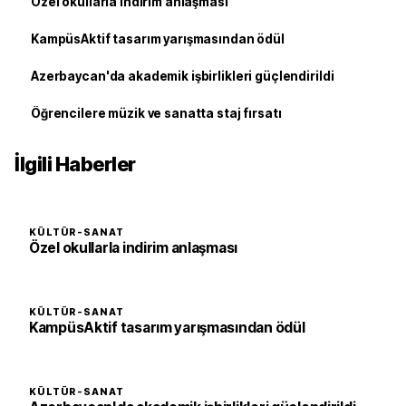
Özel okullarla indirim anlaşması
KampüsAktif tasarım yarışmasından ödül
Azerbaycan'da akademik işbirlikleri güçlendirildi
Öğrencilere müzik ve sanatta staj fırsatı
İlgili Haberler
KÜLTÜR-SANAT
Özel okullarla indirim anlaşması
KÜLTÜR-SANAT
KampüsAktif tasarım yarışmasından ödül
KÜLTÜR-SANAT