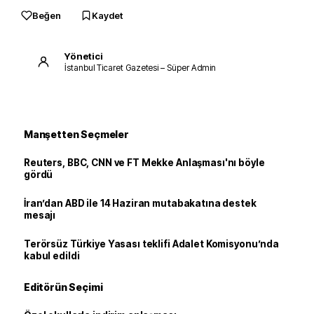
Beğen
Kaydet
Yönetici
İstanbul Ticaret Gazetesi – Süper Admin
Manşetten Seçmeler
Reuters, BBC, CNN ve FT Mekke Anlaşması'nı böyle
gördü
İran’dan ABD ile 14 Haziran mutabakatına destek
mesajı
Terörsüz Türkiye Yasası teklifi Adalet Komisyonu’nda
kabul edildi
Editörün Seçimi