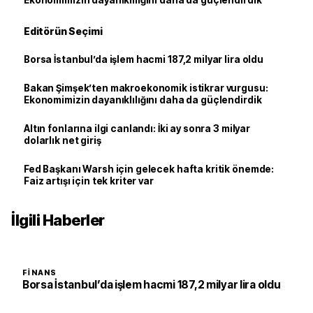
Ekonomimizin dayanıklılığını daha da güçlendirdik
Editörün Seçimi
Borsa İstanbul’da işlem hacmi 187,2 milyar lira oldu
Bakan Şimşek’ten makroekonomik istikrar vurgusu:
Ekonomimizin dayanıklılığını daha da güçlendirdik
Altın fonlarına ilgi canlandı: İki ay sonra 3 milyar
dolarlık net giriş
Fed Başkanı Warsh için gelecek hafta kritik önemde:
Faiz artışı için tek kriter var
İlgili Haberler
FINANS
Borsa İstanbul’da işlem hacmi 187,2 milyar lira oldu