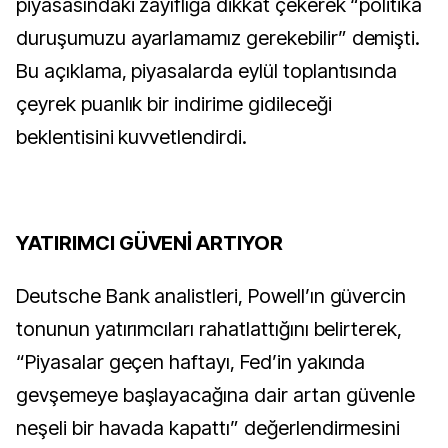
piyasasındaki zayıflığa dikkat çekerek “politika
duruşumuzu ayarlamamız gerekebilir” demişti.
Bu açıklama, piyasalarda eylül toplantısında
çeyrek puanlık bir indirime gidileceği
beklentisini kuvvetlendirdi.
YATIRIMCI GÜVENİ ARTIYOR
Deutsche Bank analistleri, Powell’ın güvercin
tonunun yatırımcıları rahatlattığını belirterek,
“Piyasalar geçen haftayı, Fed’in yakında
gevşemeye başlayacağına dair artan güvenle
neşeli bir havada kapattı” değerlendirmesini