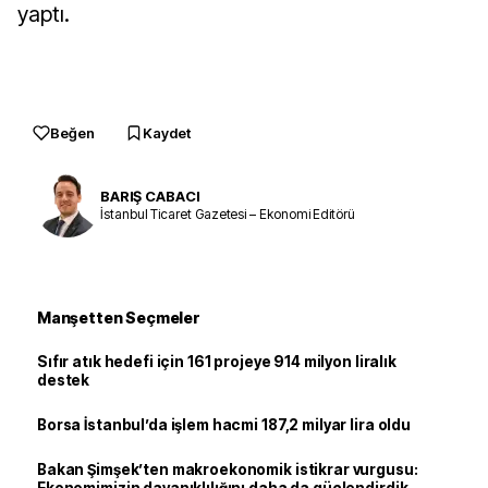
yaptı.
Beğen
Kaydet
BARIŞ CABACI
İstanbul Ticaret Gazetesi – Ekonomi Editörü
Manşetten Seçmeler
Sıfır atık hedefi için 161 projeye 914 milyon liralık
destek
Borsa İstanbul’da işlem hacmi 187,2 milyar lira oldu
Bakan Şimşek’ten makroekonomik istikrar vurgusu: