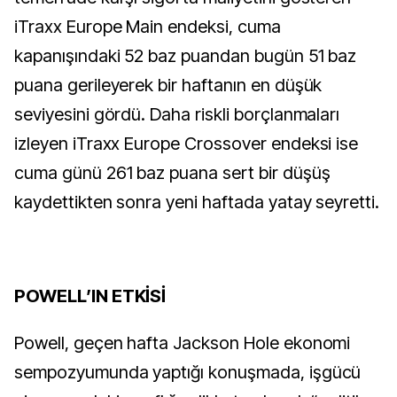
iTraxx Europe Main endeksi, cuma
kapanışındaki 52 baz puandan bugün 51 baz
puana gerileyerek bir haftanın en düşük
seviyesini gördü. Daha riskli borçlanmaları
izleyen iTraxx Europe Crossover endeksi ise
cuma günü 261 baz puana sert bir düşüş
kaydettikten sonra yeni haftada yatay seyretti.
POWELL’IN ETKİSİ
Powell, geçen hafta Jackson Hole ekonomi
sempozyumunda yaptığı konuşmada, işgücü