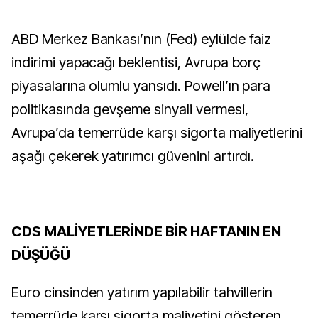
ABD Merkez Bankası’nın (Fed) eylülde faiz
indirimi yapacağı beklentisi, Avrupa borç
piyasalarına olumlu yansıdı. Powell’ın para
politikasında gevşeme sinyali vermesi,
Avrupa’da temerrüde karşı sigorta maliyetlerini
aşağı çekerek yatırımcı güvenini artırdı.
CDS MALİYETLERİNDE BİR HAFTANIN EN
DÜŞÜĞÜ
Euro cinsinden yatırım yapılabilir tahvillerin
temerrüde karşı sigorta maliyetini gösteren