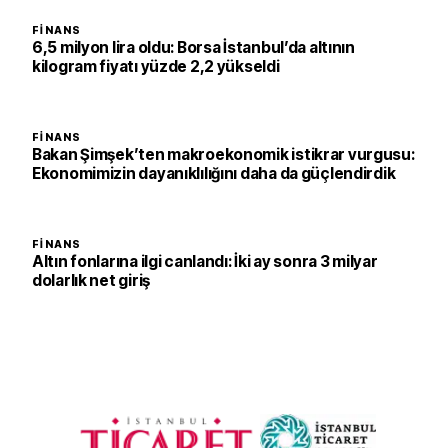
FINANS
6,5 milyon lira oldu: Borsa İstanbul’da altının
kilogram fiyatı yüzde 2,2 yükseldi
FINANS
Bakan Şimşek’ten makroekonomik istikrar vurgusu:
Ekonomimizin dayanıklılığını daha da güçlendirdik
FINANS
Altın fonlarına ilgi canlandı: İki ay sonra 3 milyar
dolarlık net giriş