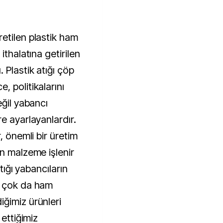
etilen plastik ham
ithalatına getirilen
 Plastik atığı çöp
 politikalarını
eğil yabancı
e ayarlayanlardır.
, önemli bir üretim
en malzeme işlenir
atığı yabancıların
n çok da ham
ğimiz ürünleri
 ettiğimiz