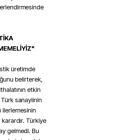
ğerlendirmesinde
TİKA
MEMELİYİZ"
stik üretimde
ğunu belirterek,
ithalatının etkin
 Türk sanayiinin
 ilerlemesinin
 karardır. Türkiye
lay gelmedi. Bu