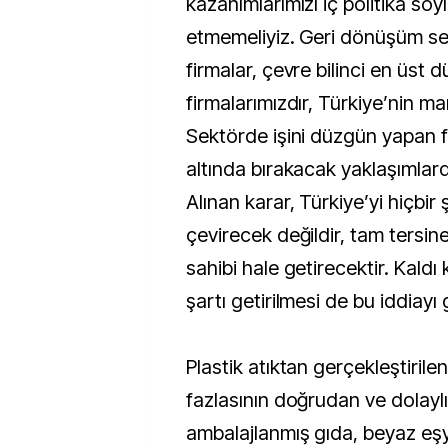
kazanımlarımızı iç politika söy
etmemeliyiz. Geri dönüşüm se
firmalar, çevre bilinci en üst 
firmalarımızdır, Türkiye’nin mar
Sektörde işini düzgün yapan f
altında bırakacak yaklaşımlar
Alınan karar, Türkiye’yi hiçbir
çevirecek değildir, tam tersin
sahibi hale getirecektir. Kaldı
şartı getirilmesi de bu iddiayı
Plastik atıktan gerçekleştirile
fazlasının doğrudan ve dolaylı
ambalajlanmış gıda, beyaz eşy