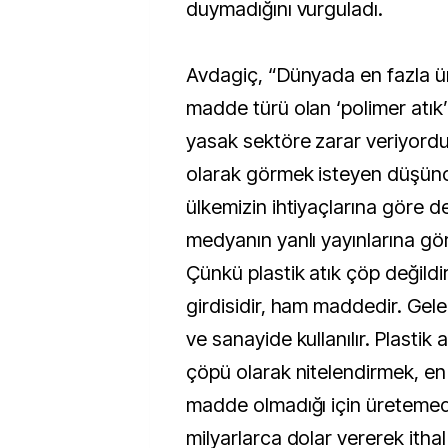
duymadığını vurguladı.
Avdagiç, “Dünyada en fazla ür
madde türü olan ‘polimer atık’ 
yasak sektöre zarar veriyordu.
olarak görmek isteyen düşünce,
ülkemizin ihtiyaçlarına göre d
medyanın yanlı yayınlarına gör
Çünkü plastik atık çöp değildir
girdisidir, ham maddedir. Gel
ve sanayide kullanılır. Plastik 
çöpü olarak nitelendirmek, e
madde olmadığı için üretemedi
milyarlarca dolar vererek ithal