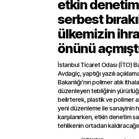
etkin denetim
serbest bırak
ülkemizin ihr
önünü açmışt
İstanbul Ticaret Odası (İTO) B
Avdagiç, yaptığı yazılı açıklam
Bakanlığı’nın polimer atık ithal
düzenleyen tebliğinin yürürlüğe
belirterek, plastik ve polimer atı
yeni düzenleme ile sanayinin 
karşılanırken, etkin denetim 
tehlikenin ortadan kaldıracağını