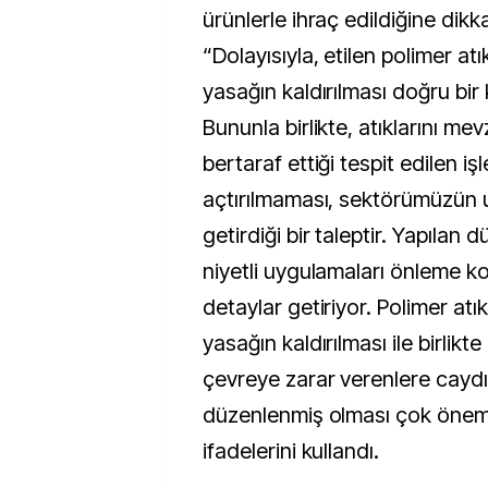
ürünlerle ihraç edildiğine dik
“Dolayısıyla, etilen polimer atık
yasağın kaldırılması doğru bir
Bununla birlikte, atıklarını mev
bertaraf ettiği tespit edilen i
açtırılmaması, sektörümüzün 
getirdiği bir taleptir. Yapılan
niyetli uygulamaları önleme 
detaylar getiriyor. Polimer atık
yasağın kaldırılması ile birlikt
çevreye zarar verenlere caydır
düzenlenmiş olması çok önemli
ifadelerini kullandı.