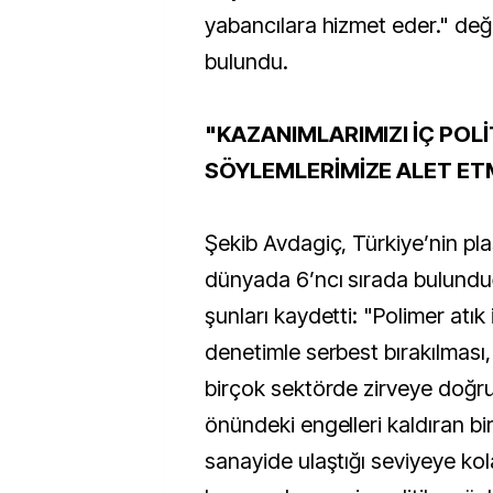
yabancılara hizmet eder." de
bulundu.
"KAZANIMLARIMIZI İÇ POLİ
SÖYLEMLERİMİZE ALET ET
Şekib Avdagiç, Türkiye’nin pla
dünyada 6’ncı sırada bulundu
şunları kaydetti: "Polimer atık 
denetimle serbest bırakılması,
birçok sektörde zirveye doğru
önündeki engelleri kaldıran bir
sanayide ulaştığı seviyeye ko