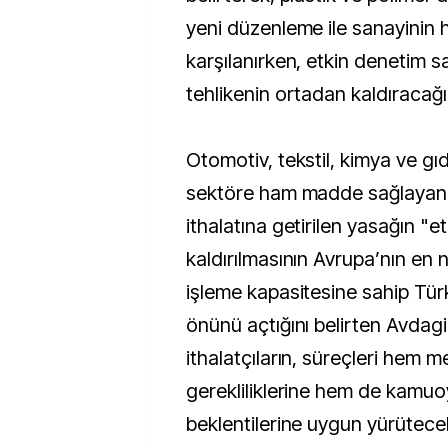
yeni düzenleme ile sanayinin
karşılanırken, etkin denetim 
tehlikenin ortadan kaldıracağın
Otomotiv, tekstil, kimya ve gıd
sektöre ham madde sağlayan 
ithalatına getirilen yasağın "e
kaldırılmasının Avrupa’nın en nit
işleme kapasitesine sahip Türk
önünü açtığını belirten Avdagi
ithalatçıların, süreçleri hem 
gerekliliklerine hem de kamu
beklentilerine uygun yürütec