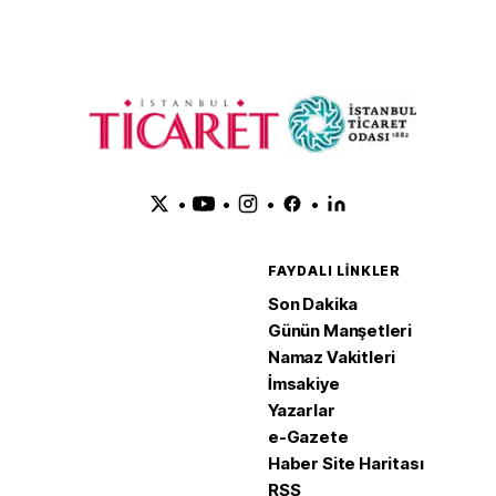
•
•
•
•
FAYDALI LINKLER
Son Dakika
Günün Manşetleri
Namaz Vakitleri
İmsakiye
Yazarlar
e-Gazete
Haber Site Haritası
RSS