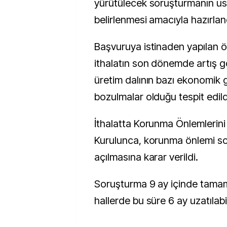
yürütülecek soruşturmanın usu
belirlenmesi amacıyla hazırlan
Başvuruya istinaden yapılan 
ithalatın son dönemde artış gö
üretim dalının bazı ekonomik 
bozulmalar olduğu tespit edild
İthalatta Korunma Önlemlerin
Kurulunca, korunma önlemi s
açılmasına karar verildi.
Soruşturma 9 ay içinde tamam
hallerde bu süre 6 ay uzatılab