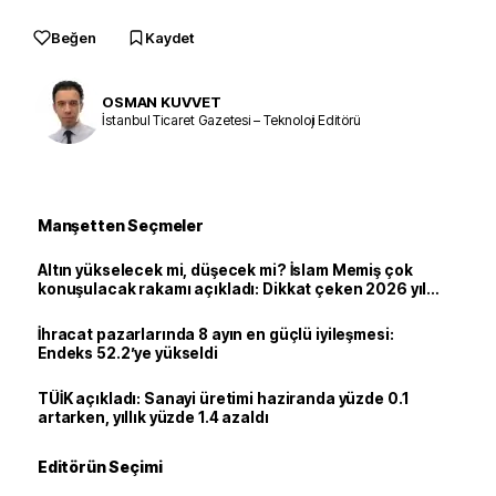
Beğen
Kaydet
OSMAN KUVVET
İstanbul Ticaret Gazetesi – Teknoloji Editörü
Manşetten Seçmeler
Altın yükselecek mi, düşecek mi? İslam Memiş çok
konuşulacak rakamı açıkladı: Dikkat çeken 2026 yıl
sonu tahmini
İhracat pazarlarında 8 ayın en güçlü iyileşmesi:
Endeks 52.2’ye yükseldi
TÜİK açıkladı: Sanayi üretimi haziranda yüzde 0.1
artarken, yıllık yüzde 1.4 azaldı
Editörün Seçimi