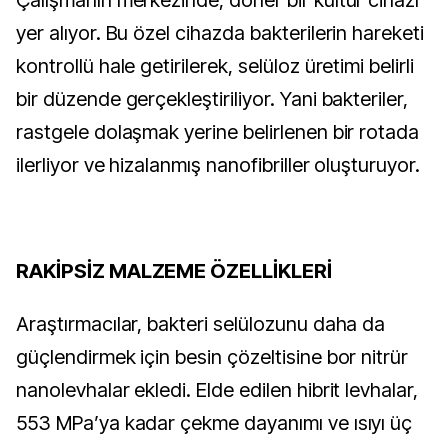
Çalışmanın merkezinde, döner bir kültür cihazı
yer alıyor. Bu özel cihazda bakterilerin hareketi
kontrollü hale getirilerek, selüloz üretimi belirli
bir düzende gerçekleştiriliyor. Yani bakteriler,
rastgele dolaşmak yerine belirlenen bir rotada
ilerliyor ve hizalanmış nanofibriller oluşturuyor.
RAKİPSİZ MALZEME ÖZELLİKLERİ
Araştırmacılar, bakteri selülozunu daha da
güçlendirmek için besin çözeltisine bor nitrür
nanolevhalar ekledi. Elde edilen hibrit levhalar,
553 MPa’ya kadar çekme dayanımı ve ısıyı üç