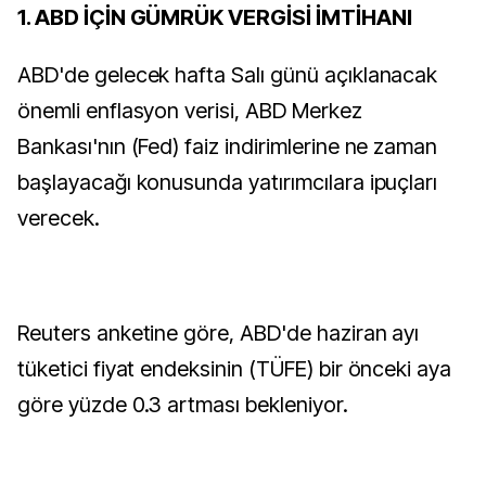
1. ABD İÇİN GÜMRÜK VERGİSİ İMTİHANI
ABD'de gelecek hafta Salı günü açıklanacak
önemli enflasyon verisi, ABD Merkez
Bankası'nın (Fed) faiz indirimlerine ne zaman
başlayacağı konusunda yatırımcılara ipuçları
verecek.
Reuters anketine göre, ABD'de haziran ayı
tüketici fiyat endeksinin (TÜFE) bir önceki aya
göre yüzde 0.3 artması bekleniyor.