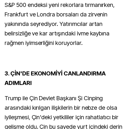
S&P 500 endeksi yeni rekorlara tırmanırken,
Frankfurt ve Londra borsaları da zirvenin
yakınında seyrediyor. Yatırımcılar artan
belirsizliğe ve kar artışındaki ivme kaybına
rağmen iyimserliğini koruyorlar.
3. ÇİN'DE EKONOMİYİ CANLANDIRMA
ADIMLARI
Trump ile Çin Devlet Başkanı Şi Cinping
arasındaki kırılgan ilişkilerin bir nebze de olsa
iyileşmesi, Çin'deki yetkililer için rahatlatıcı bir
gelişme oldu. Çin bu sayede yurt içindeki derin