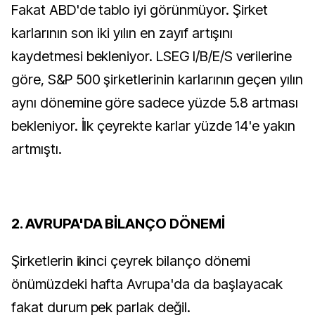
Fakat ABD'de tablo iyi görünmüyor. Şirket
karlarının son iki yılın en zayıf artışını
kaydetmesi bekleniyor. LSEG I/B/E/S verilerine
göre, S&P 500 şirketlerinin karlarının geçen yılın
aynı dönemine göre sadece yüzde 5.8 artması
bekleniyor. İlk çeyrekte karlar yüzde 14'e yakın
artmıştı.
2. AVRUPA'DA BİLANÇO DÖNEMİ
Şirketlerin ikinci çeyrek bilanço dönemi
önümüzdeki hafta Avrupa'da da başlayacak
fakat durum pek parlak değil.