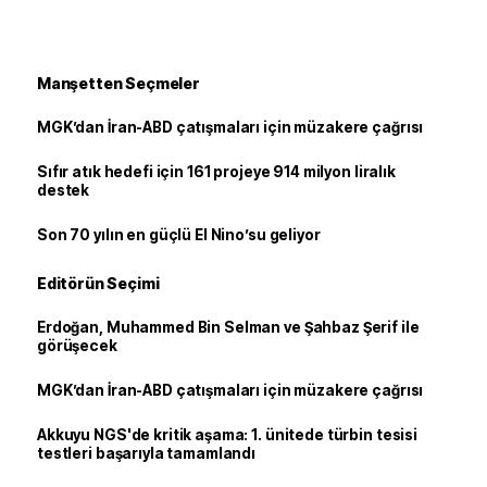
Manşetten Seçmeler
MGK’dan İran-ABD çatışmaları için müzakere çağrısı
Sıfır atık hedefi için 161 projeye 914 milyon liralık
destek
Son 70 yılın en güçlü El Nino’su geliyor
Editörün Seçimi
Erdoğan, Muhammed Bin Selman ve Şahbaz Şerif ile
görüşecek
MGK’dan İran-ABD çatışmaları için müzakere çağrısı
Akkuyu NGS'de kritik aşama: 1. ünitede türbin tesisi
testleri başarıyla tamamlandı