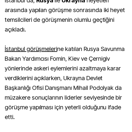
İstanbul'da,
Rusya
ile
Ukrayna
heyetleri
arasında yapılan görüşme sonrasında iki heyet
temsilcileri de görüşmenin olumlu geçtiğini
açıkladı.
İstanbul görüşmeleri
ne katılan Rusya Savunma
Bakan Yardımcısı Fomin, Kiev ve Çernigiv
yönlerinde askeri eylemlerini azaltmaya karar
verdiklerini açıklarken, Ukrayna Devlet
Başkanlığı Ofisi Danışmanı Mihail Podolyak da
müzakere sonuçlarının liderler seviyesinde bir
görüşme yapılması için yeterli olduğunu ifade
etti.