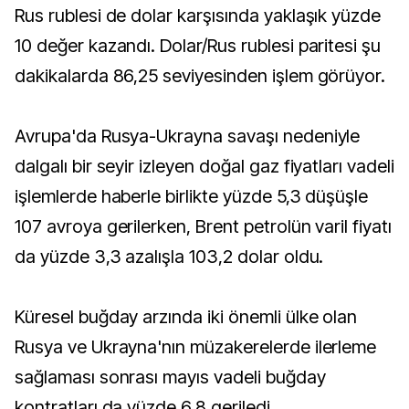
Rus rublesi de dolar karşısında yaklaşık yüzde
10 değer kazandı. Dolar/Rus rublesi paritesi şu
dakikalarda 86,25 seviyesinden işlem görüyor.
Avrupa'da Rusya-Ukrayna savaşı nedeniyle
dalgalı bir seyir izleyen doğal gaz fiyatları vadeli
işlemlerde haberle birlikte yüzde 5,3 düşüşle
107 avroya gerilerken, Brent petrolün varil fiyatı
da yüzde 3,3 azalışla 103,2 dolar oldu.
Küresel buğday arzında iki önemli ülke olan
Rusya ve Ukrayna'nın müzakerelerde ilerleme
sağlaması sonrası mayıs vadeli buğday
kontratları da yüzde 6,8 geriledi.