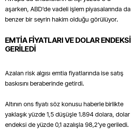
aşarken, ABD'de vadeli işlem piyasalarında da
benzer bir seyrin hakim olduğu görülüyor.
EMTİA FİYATLARI VE DOLAR ENDEKSİ
GERİLEDİ
Azalan risk algısı emtia fiyatlarında ise satış
baskısını beraberinde getirdi.
Altının ons fiyatı söz konusu haberle birlikte
yaklaşık yüzde 1,5 düşüşle 1.894 dolara, dolar
endeksi de yüzde 0,1 azalışla 98,2'ye geriledi.