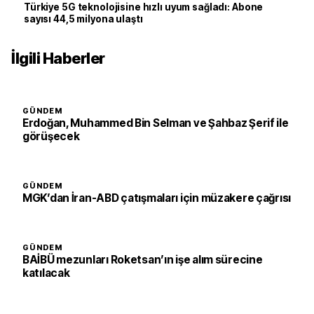
Türkiye 5G teknolojisine hızlı uyum sağladı: Abone
sayısı 44,5 milyona ulaştı
İlgili Haberler
GÜNDEM
Erdoğan, Muhammed Bin Selman ve Şahbaz Şerif ile
görüşecek
GÜNDEM
MGK’dan İran-ABD çatışmaları için müzakere çağrısı
GÜNDEM
BAİBÜ mezunları Roketsan’ın işe alım sürecine
katılacak