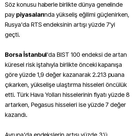
Söz konusu haberle birlikte dünya genelinde
pay
piyasaları
nda yükseliş eğilimi güçlenirken,
Rusya'da RTS endeksinin artışı yüzde 7'yi
geçti.
Borsa İstanbul
'da BIST 100 endeksi de artan
küresel risk iştahıyla birlikte önceki kapanışa
göre yüzde 1,9 değer kazanarak 2.213 puana
çıkarken, yükselişe ulaştırma hisseleri öncülük
etti. Türk Hava Yolları hisselerinin fiyatı yüzde 8
artarken, Pegasus hisseleri ise yüzde 7 değer
kazandı.
Avrupa'da endekslerin artışı yüzde 3'ü