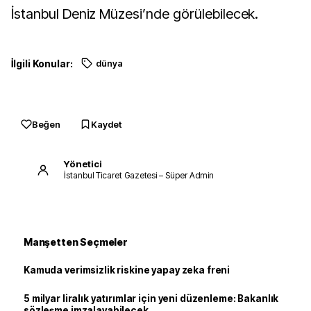
İstanbul Deniz Müzesi’nde görülebilecek.
İlgili Konular:
dünya
Beğen
Kaydet
Yönetici
İstanbul Ticaret Gazetesi – Süper Admin
Manşetten Seçmeler
Kamuda verimsizlik riskine yapay zeka freni
5 milyar liralık yatırımlar için yeni düzenleme: Bakanlık
sözleşme imzalayabilecek