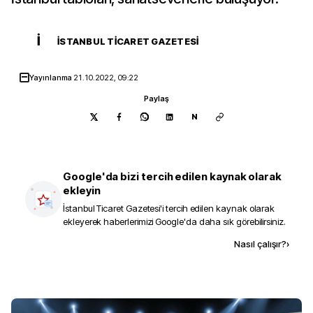
İ
İSTANBUL TICARET GAZETESI
Yayınlanma
21.10.2022, 09:22
Paylaş
N
Google'da bizi tercih edilen kaynak olarak
ekleyin
İstanbul Ticaret Gazetesi
'i tercih edilen kaynak olarak
ekleyerek haberlerimizi Google'da daha sık görebilirsiniz.
Kaynak ekle
Nasıl çalışır?
›