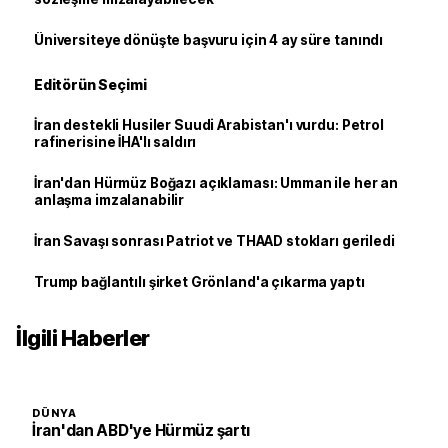
Üniversiteye dönüşte başvuru için 4 ay süre tanındı
Editörün Seçimi
İran destekli Husiler Suudi Arabistan'ı vurdu: Petrol
rafinerisine İHA'lı saldırı
İran'dan Hürmüz Boğazı açıklaması: Umman ile her an
anlaşma imzalanabilir
İran Savaşı sonrası Patriot ve THAAD stokları geriledi
Trump bağlantılı şirket Grönland'a çıkarma yaptı
İlgili Haberler
DÜNYA
İran'dan ABD'ye Hürmüz şartı