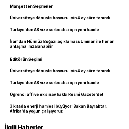
Manşetten Seçmeler
Üniversiteye dönüşte başvuru için 4 ay süre tanındı
Türkiye'den AB vize serbestisi için yeni hamle
İran'dan Hürmüz Boğazı açıklaması: Umman ile her an
anlaşma imzalanabilir
Editörün Seçimi
Üniversiteye dönüşte başvuru için 4 ay süre tanındı
Türkiye'den AB vize serbestisi için yeni hamle
Öğrenci affı ve ek sınav hakkı Resmi Gazete'de!
3 kıtada enerji hamlesi büyüyor! Bakan Bayraktar:
Afrika'da yoğun çalışıyoruz
İlgili Haberler