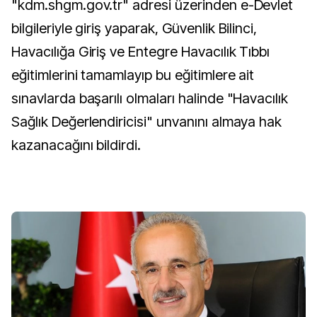
"kdm.shgm.gov.tr" adresi üzerinden e-Devlet
bilgileriyle giriş yaparak, Güvenlik Bilinci,
Havacılığa Giriş ve Entegre Havacılık Tıbbı
eğitimlerini tamamlayıp bu eğitimlere ait
sınavlarda başarılı olmaları halinde "Havacılık
Sağlık Değerlendiricisi" unvanını almaya hak
kazanacağını bildirdi.