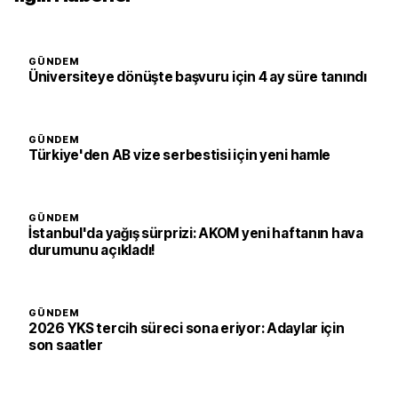
GÜNDEM
Üniversiteye dönüşte başvuru için 4 ay süre tanındı
GÜNDEM
Türkiye'den AB vize serbestisi için yeni hamle
GÜNDEM
İstanbul'da yağış sürprizi: AKOM yeni haftanın hava
durumunu açıkladı!
GÜNDEM
2026 YKS tercih süreci sona eriyor: Adaylar için
son saatler