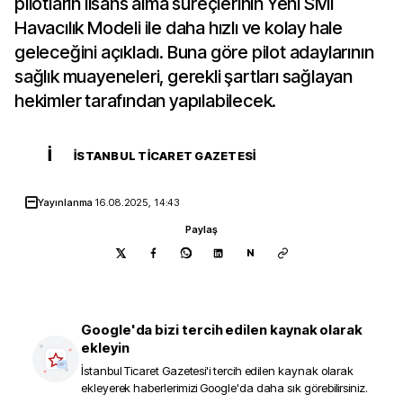
pilotların lisans alma süreçlerinin Yeni Sivil
Havacılık Modeli ile daha hızlı ve kolay hale
geleceğini açıkladı. Buna göre pilot adaylarının
sağlık muayeneleri, gerekli şartları sağlayan
hekimler tarafından yapılabilecek.
İ
İSTANBUL TICARET GAZETESI
Yayınlanma
16.08.2025, 14:43
Paylaş
N
Google'da bizi tercih edilen kaynak olarak
ekleyin
İstanbul Ticaret Gazetesi
'i tercih edilen kaynak olarak
ekleyerek haberlerimizi Google'da daha sık görebilirsiniz.