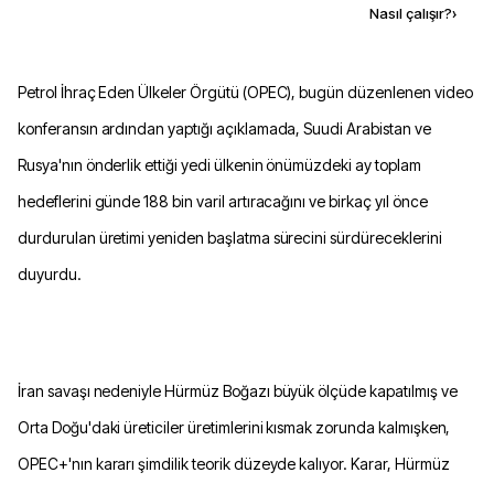
Kaynak ekle
Nasıl çalışır?
›
Petrol İhraç Eden Ülkeler Örgütü (OPEC), bugün düzenlenen video
konferansın ardından yaptığı açıklamada, Suudi Arabistan ve
Rusya'nın önderlik ettiği yedi ülkenin önümüzdeki ay toplam
hedeflerini günde 188 bin varil artıracağını ve birkaç yıl önce
durdurulan üretimi yeniden başlatma sürecini sürdüreceklerini
duyurdu.
İran savaşı nedeniyle Hürmüz Boğazı büyük ölçüde kapatılmış ve
Orta Doğu'daki üreticiler üretimlerini kısmak zorunda kalmışken,
OPEC+'nın kararı şimdilik teorik düzeyde kalıyor. Karar, Hürmüz