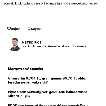
sonraki kritik toplantısı ise 5 Temmuz tarihinde gerçekleştirilecek.
Beğen
Kaydet
METE DİRİCE
İstanbul Ticaret Gazetesi – Genel Yayın Yönetmeni
Manşetten Seçmeler
Gram altın 6.704 TL, gram gümüş 99.70 TL oldu:
Fiyatlar neden yükseldi?
Piyasaların beklediği veri geldi: ABD istihdamında
sürpriz düşüş
BDDK’dan tasarruf finansman düzenlemesi: Taşıt,