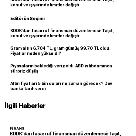
konut ve iş yerinde limitler değişti
Editörün Seçimi
BDDK’dan tasarruf finansman düzenlemesi: Taşıt,
konut ve iş yerinde limitler değişti
Gram altın 6.704 TL, gram gümüş 99.70 TL oldu:
Fiyatlar neden yükseldi?
Piyasaların beklediği veri geldi: ABD istihdamında
sürpriz düşüş
Altın fiyatları 5 bin doları ne zaman görecek? Dev
banka tarih verdi
İlgili Haberler
FINANS
BDDK’dan tasarruf finansman düzenlemesi: Taşıt,