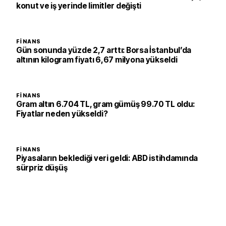
konut ve iş yerinde limitler değişti
FINANS
Gün sonunda yüzde 2,7 arttı: Borsa İstanbul’da
altının kilogram fiyatı 6,67 milyona yükseldi
FINANS
Gram altın 6.704 TL, gram gümüş 99.70 TL oldu:
Fiyatlar neden yükseldi?
FINANS
Piyasaların beklediği veri geldi: ABD istihdamında
sürpriz düşüş