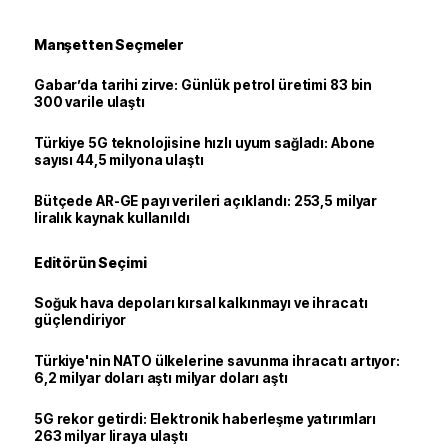
Manşetten Seçmeler
Gabar’da tarihi zirve: Günlük petrol üretimi 83 bin
300 varile ulaştı
Türkiye 5G teknolojisine hızlı uyum sağladı: Abone
sayısı 44,5 milyona ulaştı
Bütçede AR-GE payı verileri açıklandı: 253,5 milyar
liralık kaynak kullanıldı
Editörün Seçimi
Soğuk hava depoları kırsal kalkınmayı ve ihracatı
güçlendiriyor
Türkiye'nin NATO ülkelerine savunma ihracatı artıyor:
6,2 milyar doları aştı milyar doları aştı
5G rekor getirdi: Elektronik haberleşme yatırımları
263 milyar liraya ulaştı