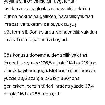
yayılmasını önlemek için uygulanan
kısıtlamalara bağlı olarak havacılık sektörü
durma noktasına gelirken, havacılık yakıtları
ihracatı ve tüketimi de büyük düşüş
göstermişti. Son aylarda ise havacılık yakıtları
ihracatında toparlanma başladı.
Söz konusu dönemde, denizcilik yakıtları
ihracatı ise yüzde 126,5 artışla 114 bin 216 ton
olarak kayıtlara geçti. Motorin türleri ihracatı
yüzde 23,5 azalışla 275 bin 860 tona
gerilerken, benzin türleri ihracatı yüzde 37,4
artışla 116 bin 785 tona çıktı.