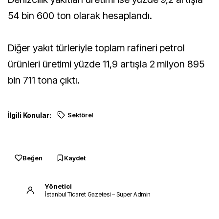
54 bin 600 ton olarak hesaplandı.
Diğer yakıt türleriyle toplam rafineri petrol
ürünleri üretimi yüzde 11,9 artışla 2 milyon 895
bin 711 tona çıktı.
İlgili Konular:
Sektörel
Beğen
Kaydet
Yönetici
İstanbul Ticaret Gazetesi – Süper Admin