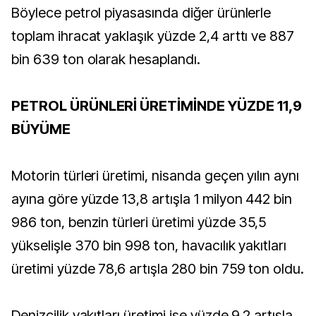
Böylece petrol piyasasında diğer ürünlerle
toplam ihracat yaklaşık yüzde 2,4 arttı ve 887
bin 639 ton olarak hesaplandı.
PETROL ÜRÜNLERİ ÜRETİMİNDE YÜZDE 11,9
BÜYÜME
Motorin türleri üretimi, nisanda geçen yılın aynı
ayına göre yüzde 13,8 artışla 1 milyon 442 bin
986 ton, benzin türleri üretimi yüzde 35,5
yükselişle 370 bin 998 ton, havacılık yakıtları
üretimi yüzde 78,6 artışla 280 bin 759 ton oldu.
Denizcilik yakıtları üretimi ise yüzde 9,2 artışla