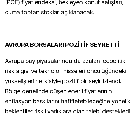
(PCE) fiyat endeksi, bekleyen konut satışları,
cuma toptan stoklar açıklanacak.
AVRUPA BORSALARI POZİTİF SEYRETTİ
Avrupa pay piyasalarında da azalan jeopolitik
risk algısı ve teknoloji hisseleri öncülüğündeki
yükselişlerin etkisiyle pozitif bir seyir izlendi.
Bölge genelinde düşen enerji fiyatlarının
enflasyon baskılarını hafifletebileceğine yönelik
beklentiler riskli varlıklara olan talebi destekledi.