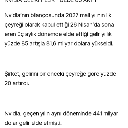
NVIDIA GELİRİ YILLIK YÜZDE 85 ARTTI
Nvidia’nın bilançosunda 2027 mali yılının ilk
çeyreği olarak kabul ettiği 26 Nisan’da sona
eren üç aylık dönemde elde ettiği gelir yıllık
yüzde 85 artışla 81,6 milyar dolara yükseldi.
Şirket, gelirini bir önceki çeyreğe göre yüzde
20 artırdı.
Nvidia, geçen yılın aynı döneminde 44,1 milyar
dolar gelir elde etmişti.