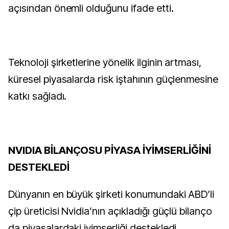
açısından önemli olduğunu ifade etti.
Teknoloji şirketlerine yönelik ilginin artması,
küresel piyasalarda risk iştahının güçlenmesine
katkı sağladı.
NVIDIA BİLANÇOSU PİYASA İYİMSERLİĞİNİ
DESTEKLEDİ
Dünyanın en büyük şirketi konumundaki ABD’li
çip üreticisi Nvidia’nın açıkladığı güçlü bilanço
da piyasalardaki iyimserliği destekledi.