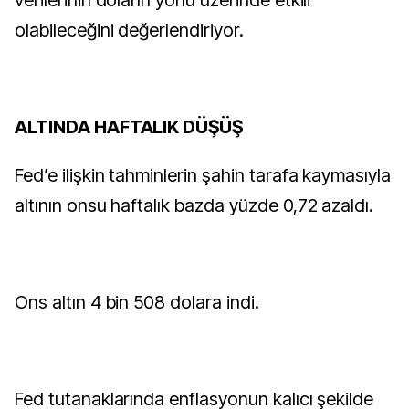
verilerinin doların yönü üzerinde etkili
olabileceğini değerlendiriyor.
ALTINDA HAFTALIK DÜŞÜŞ
Fed’e ilişkin tahminlerin şahin tarafa kaymasıyla
altının onsu haftalık bazda yüzde 0,72 azaldı.
Ons altın 4 bin 508 dolara indi.
Fed tutanaklarında enflasyonun kalıcı şekilde