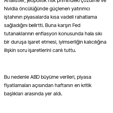
Analistler, jeopolitik risk primindeki çözülme ve
Nvidia öncülüğünde güçlenen yatırımcı
iştahının piyasalarda kısa vadeli rahatlama
sağladığını belirtti. Buna karşın Fed
tutanaklarının enflasyon konusunda hala sıkı
bir duruşa işaret etmesi, iyimserliğin kalıcılığına
ilişkin soru işaretlerini canlı tuttu.
Bu nedenle ABD büyüme verileri, piyasa
fiyatlamaları açısından haftanın en kritik
başlıkları arasında yer aldı.