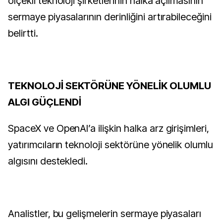
ölçekli teknoloji şirketlerinin halka açılmasının
sermaye piyasalarının derinliğini artırabileceğini
belirtti.
TEKNOLOJİ SEKTÖRÜNE YÖNELİK OLUMLU
ALGI GÜÇLENDİ
SpaceX ve OpenAI’a ilişkin halka arz girişimleri,
yatırımcıların teknoloji sektörüne yönelik olumlu
algısını destekledi.
Analistler, bu gelişmelerin sermaye piyasaları