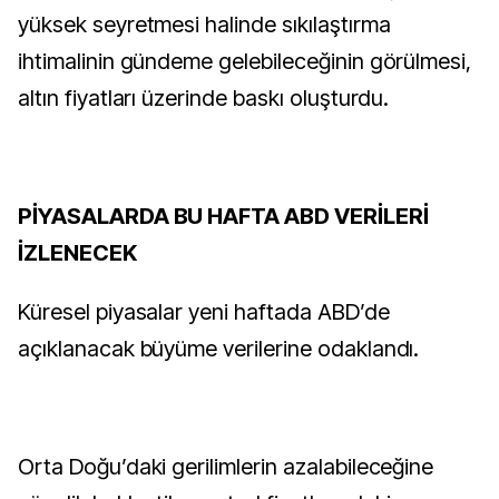
yüksek seyretmesi halinde sıkılaştırma
ihtimalinin gündeme gelebileceğinin görülmesi,
altın fiyatları üzerinde baskı oluşturdu.
PİYASALARDA BU HAFTA ABD VERİLERİ
İZLENECEK
Küresel piyasalar yeni haftada ABD’de
açıklanacak büyüme verilerine odaklandı.
Orta Doğu’daki gerilimlerin azalabileceğine