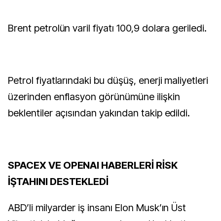
Brent petrolün varil fiyatı 100,9 dolara geriledi.
Petrol fiyatlarındaki bu düşüş, enerji maliyetleri
üzerinden enflasyon görünümüne ilişkin
beklentiler açısından yakından takip edildi.
SPACEX VE OPENAI HABERLERİ RİSK
İŞTAHINI DESTEKLEDİ
ABD’li milyarder iş insanı Elon Musk’ın Üst