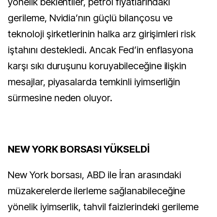
yönelik beklentiler, petrol fiyatlarındaki
gerileme, Nvidia’nın güçlü bilançosu ve
teknoloji şirketlerinin halka arz girişimleri risk
iştahını destekledi. Ancak Fed’in enflasyona
karşı sıkı duruşunu koruyabileceğine ilişkin
mesajlar, piyasalarda temkinli iyimserliğin
sürmesine neden oluyor.
NEW YORK BORSASI YÜKSELDİ
New York borsası, ABD ile İran arasındaki
müzakerelerde ilerleme sağlanabileceğine
yönelik iyimserlik, tahvil faizlerindeki gerileme