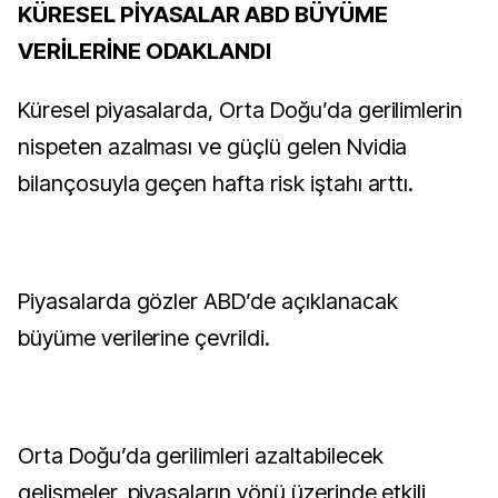
KÜRESEL PİYASALAR ABD BÜYÜME
VERİLERİNE ODAKLANDI
Küresel piyasalarda, Orta Doğu’da gerilimlerin
nispeten azalması ve güçlü gelen Nvidia
bilançosuyla geçen hafta risk iştahı arttı.
Piyasalarda gözler ABD’de açıklanacak
büyüme verilerine çevrildi.
Orta Doğu’da gerilimleri azaltabilecek
gelişmeler, piyasaların yönü üzerinde etkili