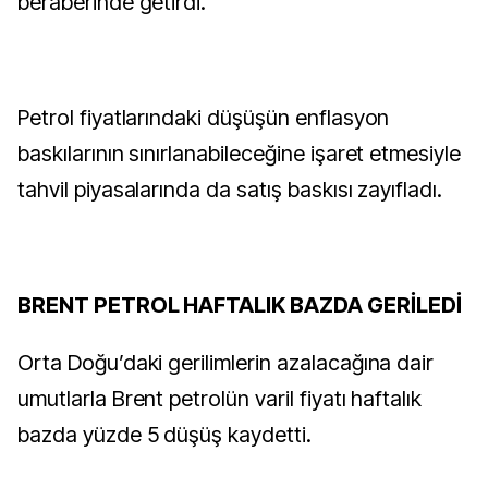
beraberinde getirdi.
Petrol fiyatlarındaki düşüşün enflasyon
baskılarının sınırlanabileceğine işaret etmesiyle
tahvil piyasalarında da satış baskısı zayıfladı.
BRENT PETROL HAFTALIK BAZDA GERİLEDİ
Orta Doğu’daki gerilimlerin azalacağına dair
umutlarla Brent petrolün varil fiyatı haftalık
bazda yüzde 5 düşüş kaydetti.