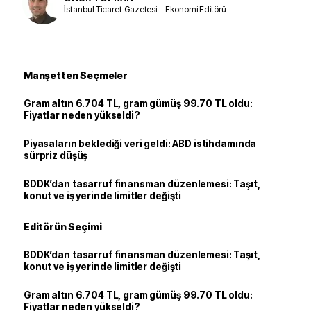
İstanbul Ticaret Gazetesi – Ekonomi Editörü
Manşetten Seçmeler
Gram altın 6.704 TL, gram gümüş 99.70 TL oldu:
Fiyatlar neden yükseldi?
Piyasaların beklediği veri geldi: ABD istihdamında
sürpriz düşüş
BDDK’dan tasarruf finansman düzenlemesi: Taşıt,
konut ve iş yerinde limitler değişti
Editörün Seçimi
BDDK’dan tasarruf finansman düzenlemesi: Taşıt,
konut ve iş yerinde limitler değişti
Gram altın 6.704 TL, gram gümüş 99.70 TL oldu:
Fiyatlar neden yükseldi?