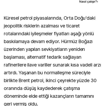
Kaynak ekle
Nasıl çalışır?
›
Küresel petrol piyasalarında, Orta Doğu'daki
jeopolitik risklerin azalması ve ticaret
rotalarındaki iyileşmeler fiyatları aşağı yönlü
baskılamaya devam ediyor. Hürmüz Boğazı
üzerinden yapılan sevkiyatların yeniden
başlaması, alternatif tedarik sağlayan
rafinerilere ilave variller sunarak kısa vadeli arzı
artırdı. Yaşanan bu normalleşme süreciyle
birlikte Brent petrol, ikinci çeyrekte yüzde 30
oranında düşüş kaydederek çatışma
döneminde elde ettiği kazançların tamamını
geri vermiş oldu.