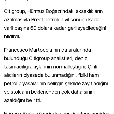
Citigroup, Hürmüz Boğazı'ndaki aksaklıkların
azalmasıyla Brent petrolün yıl sonuna kadar
varil başına 60 dolara kadar gerileyebileceğini
bildirdi.
Francesco Martoccia'nın da aralarında
bulunduğu Citigroup analistleri, deniz
taşımacılığı akışlarının normalleştiğini, Çinli
alıcıların piyasada bulunmadığını, fiziki ham
petrol piyasalarının belirgin şekilde zayıfladığını
ve stokların beklenenden çok daha sınırlı
azaldığını belirtti.
Hürmüz Boğazı üzerinden sevkiyatların yeniden