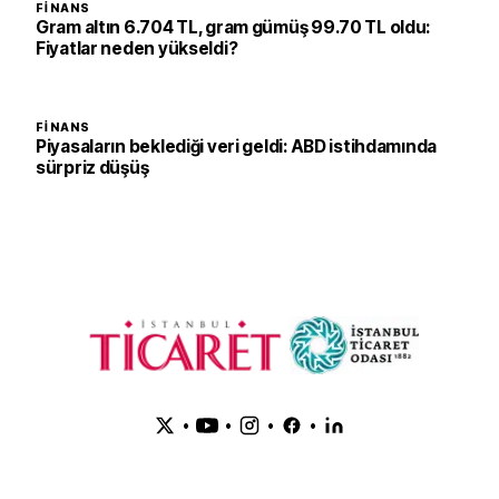
FINANS
Gram altın 6.704 TL, gram gümüş 99.70 TL oldu:
Fiyatlar neden yükseldi?
FINANS
Piyasaların beklediği veri geldi: ABD istihdamında
sürpriz düşüş
•
•
•
•