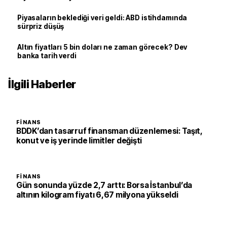
Piyasaların beklediği veri geldi: ABD istihdamında
sürpriz düşüş
Altın fiyatları 5 bin doları ne zaman görecek? Dev
banka tarih verdi
İlgili Haberler
FINANS
BDDK’dan tasarruf finansman düzenlemesi: Taşıt,
konut ve iş yerinde limitler değişti
FINANS
Gün sonunda yüzde 2,7 arttı: Borsa İstanbul’da
altının kilogram fiyatı 6,67 milyona yükseldi