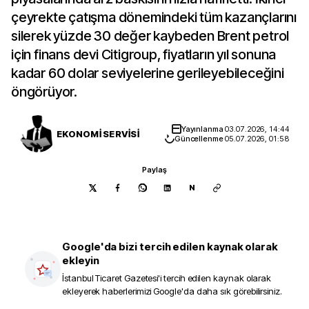
çeyrekte çatışma dönemindeki tüm kazançlarını
silerek yüzde 30 değer kaybeden Brent petrol
için finans devi Citigroup, fiyatların yıl sonuna
kadar 60 dolar seviyelerine gerileyebileceğini
öngörüyor.
Yayınlanma
03.07.2026, 14:44
EKONOMİ SERVİSİ
Güncellenme
05.07.2026, 01:58
Paylaş
N
Google'da bizi tercih edilen kaynak olarak
ekleyin
İstanbul Ticaret Gazetesi
'i tercih edilen kaynak olarak
ekleyerek haberlerimizi Google'da daha sık görebilirsiniz.