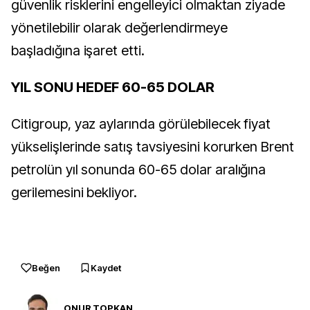
güvenlik risklerini engelleyici olmaktan ziyade
yönetilebilir olarak değerlendirmeye
başladığına işaret etti.
YIL SONU HEDEF 60-65 DOLAR
Citigroup, yaz aylarında görülebilecek fiyat
yükselişlerinde satış tavsiyesini korurken Brent
petrolün yıl sonunda 60-65 dolar aralığına
gerilemesini bekliyor.
Beğen
Kaydet
ONUR TOPKAN