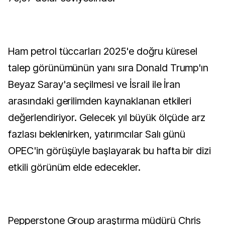
Ham petrol tüccarları 2025'e doğru küresel
talep görünümünün yanı sıra Donald Trump'ın
Beyaz Saray'a seçilmesi ve İsrail ile İran
arasındaki gerilimden kaynaklanan etkileri
değerlendiriyor. Gelecek yıl büyük ölçüde arz
fazlası beklenirken, yatırımcılar Salı günü
OPEC'in görüşüyle başlayarak bu hafta bir dizi
etkili görünüm elde edecekler.
Pepperstone Group araştırma müdürü Chris