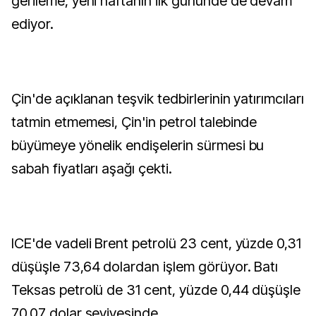
gerileme, yeni haftanın ilk gününde de devam
ediyor.
Çin'de açıklanan teşvik tedbirlerinin yatırımcıları
tatmin etmemesi, Çin'in petrol talebinde
büyümeye yönelik endişelerin sürmesi bu
sabah fiyatları aşağı çekti.
ICE'de vadeli Brent petrolü 23 cent, yüzde 0,31
düşüşle 73,64 dolardan işlem görüyor. Batı
Teksas petrolü de 31 cent, yüzde 0,44 düşüşle
70,07 dolar seviyesinde.