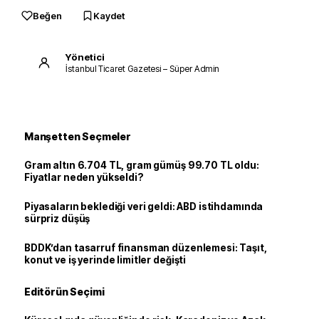
Beğen
Kaydet
Yönetici
İstanbul Ticaret Gazetesi – Süper Admin
Manşetten Seçmeler
Gram altın 6.704 TL, gram gümüş 99.70 TL oldu:
Fiyatlar neden yükseldi?
Piyasaların beklediği veri geldi: ABD istihdamında
sürpriz düşüş
BDDK’dan tasarruf finansman düzenlemesi: Taşıt,
konut ve iş yerinde limitler değişti
Editörün Seçimi