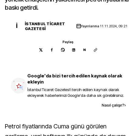
baskı getirdi.
İSTANBUL TICARET
İ
Yayınlanma
11.11.2024, 09:21
GAZETESI
Paylaş
N
Google'da bizi tercih edilen kaynak olarak
ekleyin
İstanbul Ticaret Gazetesi
'i tercih edilen kaynak olarak
ekleyerek haberlerimizi Google'da daha sık görebilirsiniz.
Kaynak ekle
Nasıl çalışır?
›
Petrol fiyatlarında Cuma günü görülen