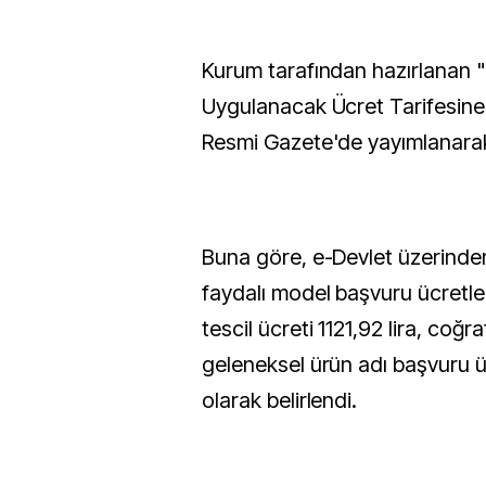
Kurum tarafından hazırlanan "
Uygulanacak Ücret Tarifesine İ
Resmi Gazete'de yayımlanarak 
Buna göre, e-Devlet üzerinden
faydalı model başvuru ücretler
tescil ücreti 1121,92 lira, coğra
geleneksel ürün adı başvuru üc
olarak belirlendi.