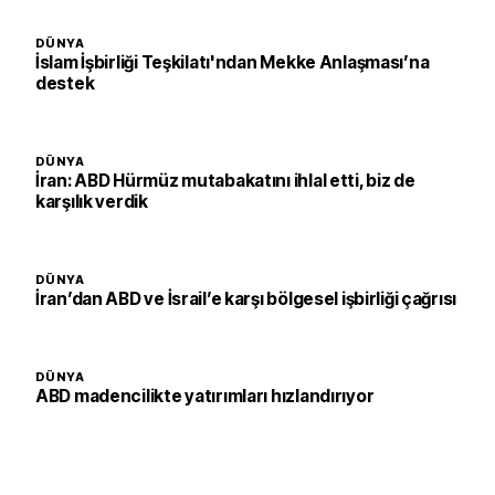
DÜNYA
İslam İşbirliği Teşkilatı'ndan Mekke Anlaşması’na
destek
DÜNYA
İran: ABD Hürmüz mutabakatını ihlal etti, biz de
karşılık verdik
DÜNYA
İran’dan ABD ve İsrail’e karşı bölgesel işbirliği çağrısı
DÜNYA
ABD madencilikte yatırımları hızlandırıyor