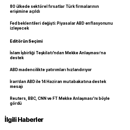
80 ülkede sektörel fırsatlar Türk firmalarının
erişimine açıldı
Fed beklentileri değişti: Piyasalar ABD enflasyonunu
izleyecek
Editörün Seçimi
İslam İşbirliği Teşkilatı'ndan Mekke Anlaşması’na
destek
ABD madencilikte yatırımları hızlandırıyor
İran’dan ABD ile 14 Haziran mutabakatına destek
mesajı
Reuters, BBC, CNN ve FT Mekke Anlaşması'nı böyle
gördü
İlgili Haberler