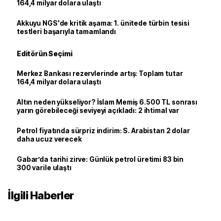
164,4 milyar dolara ulaştı
Akkuyu NGS'de kritik aşama: 1. ünitede türbin tesisi
testleri başarıyla tamamlandı
Editörün Seçimi
Merkez Bankası rezervlerinde artış: Toplam tutar
164,4 milyar dolara ulaştı
Altın neden yükseliyor? İslam Memiş 6.500 TL sonrası
yarın görebileceği seviyeyi açıkladı: 2 ihtimal var
Petrol fiyatında sürpriz indirim: S. Arabistan 2 dolar
daha ucuz verecek
Gabar’da tarihi zirve: Günlük petrol üretimi 83 bin
300 varile ulaştı
İlgili Haberler