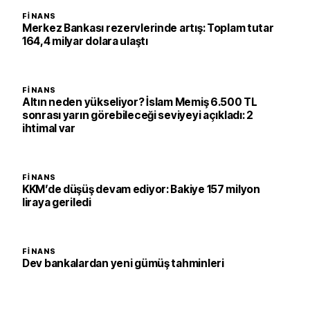
FINANS
Merkez Bankası rezervlerinde artış: Toplam tutar
164,4 milyar dolara ulaştı
FINANS
Altın neden yükseliyor? İslam Memiş 6.500 TL
sonrası yarın görebileceği seviyeyi açıkladı: 2
ihtimal var
FINANS
KKM’de düşüş devam ediyor: Bakiye 157 milyon
liraya geriledi
FINANS
Dev bankalardan yeni gümüş tahminleri