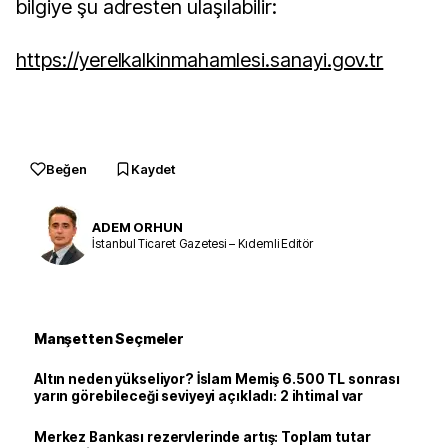
bilgiye şu adresten ulaşılabilir:
https://yerelkalkinmahamlesi.sanayi.gov.tr
Beğen
Kaydet
ADEM ORHUN
İstanbul Ticaret Gazetesi – Kıdemli Editör
Manşetten Seçmeler
Altın neden yükseliyor? İslam Memiş 6.500 TL sonrası
yarın görebileceği seviyeyi açıkladı: 2 ihtimal var
Merkez Bankası rezervlerinde artış: Toplam tutar