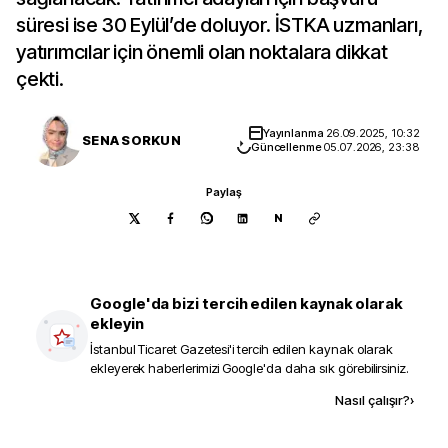
süresi ise 30 Eylül’de doluyor. İSTKA uzmanları,
yatırımcılar için önemli olan noktalara dikkat
çekti.
Yayınlanma
26.09.2025, 10:32
SENA SORKUN
Güncellenme
05.07.2026, 23:38
Paylaş
N
Google'da bizi tercih edilen kaynak olarak
ekleyin
İstanbul Ticaret Gazetesi
'i tercih edilen kaynak olarak
ekleyerek haberlerimizi Google'da daha sık görebilirsiniz.
Kaynak ekle
Nasıl çalışır?
›