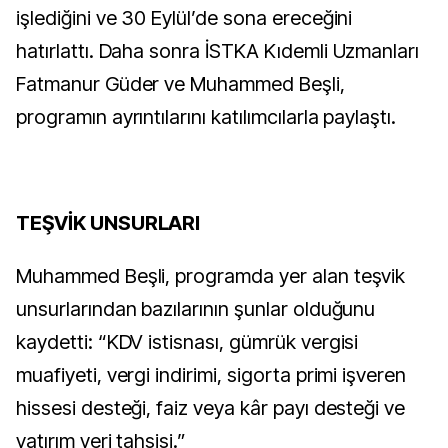
işlediğini ve 30 Eylül’de sona ereceğini
hatırlattı. Daha sonra İSTKA Kıdemli Uzmanları
Fatmanur Güder ve Muhammed Beşli,
programın ayrıntılarını katılımcılarla paylaştı.
TEŞVİK UNSURLARI
Muhammed Beşli, programda yer alan teşvik
unsurlarından bazılarının şunlar olduğunu
kaydetti: “KDV istisnası, gümrük vergisi
muafiyeti, vergi indirimi, sigorta primi işveren
hissesi desteği, faiz veya kâr payı desteği ve
yatırım yeri tahsisi.”