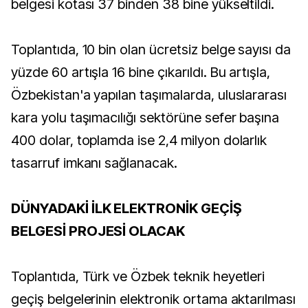
belgesi kotası 37 binden 38 bine yükseltildi.
Toplantıda, 10 bin olan ücretsiz belge sayısı da
yüzde 60 artışla 16 bine çıkarıldı. Bu artışla,
Özbekistan'a yapılan taşımalarda, uluslararası
kara yolu taşımacılığı sektörüne sefer başına
400 dolar, toplamda ise 2,4 milyon dolarlık
tasarruf imkanı sağlanacak.
DÜNYADAKİ İLK ELEKTRONİK GEÇİŞ
BELGESİ PROJESİ OLACAK
Toplantıda, Türk ve Özbek teknik heyetleri
geçiş belgelerinin elektronik ortama aktarılması