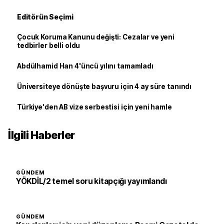
Editörün Seçimi
Çocuk Koruma Kanunu değişti: Cezalar ve yeni
tedbirler belli oldu
Abdülhamid Han 4'üncü yılını tamamladı
Üniversiteye dönüşte başvuru için 4 ay süre tanındı
Türkiye'den AB vize serbestisi için yeni hamle
İlgili Haberler
GÜNDEM
YÖKDİL/2 temel soru kitapçığı yayımlandı
GÜNDEM