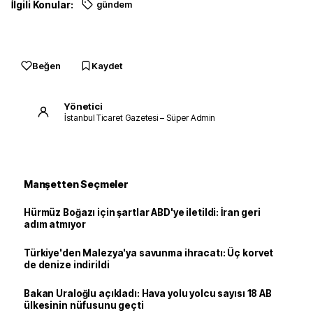
İlgili Konular:
gündem
Beğen
Kaydet
Yönetici
İstanbul Ticaret Gazetesi – Süper Admin
Manşetten Seçmeler
Hürmüz Boğazı için şartlar ABD'ye iletildi: İran geri
adım atmıyor
Türkiye'den Malezya'ya savunma ihracatı: Üç korvet
de denize indirildi
Bakan Uraloğlu açıkladı: Hava yolu yolcu sayısı 18 AB
ülkesinin nüfusunu geçti