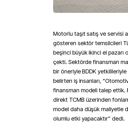
Motorlu taşıt satış ve servisi 
gösteren sektör temsilcileri T
beşinci büyük ikinci el pazarı
çekti. Sektörde finansman ma
bir öneriyle BDDK yetkilileriyle
belirten iş insanları, “Otomoti
finansman modeli talep ettik. F
direkt TCMB üzerinden fonlam
model daha düşük maliyetle dah
olumlu etki yapacaktır” dedi.