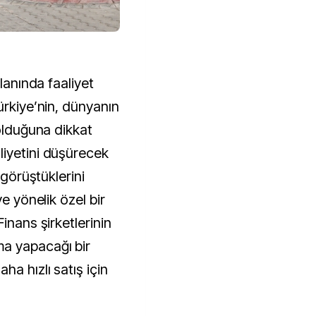
alanında faaliyet
ürkiye’nin, dünyanın
 olduğuna dikkat
liyetini düşürecek
 görüştüklerini
ve yönelik özel bir
inans şirketlerinin
a yapacağı bir
a hızlı satış için