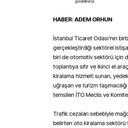
görebilirsiniz.
HABER:
ADEM ORHUN
İstanbul Ticaret Odası’nın birb
gerçekleştirdiği sektörel istiş
biri de otomotiv sektörü için 
toplantıya sıfır ve ikinci el ar
kiralama hizmeti sunan, yedek
uğraşan ve turizm taşımacılığı
temsilen İTO Meclis ve Komite Ü
Trafik cezaları sebebiyle mağd
belirten oto kiralama sektörü t