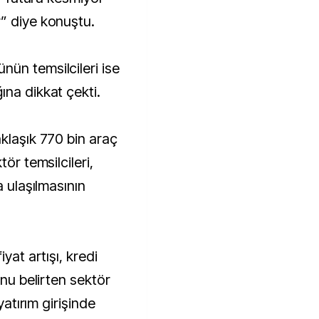
” diye konuştu.
ün temsilcileri ise
ına dikkat çekti.
klaşık 770 bin araç
tör temsilcileri,
a ulaşılmasının
yat artışı, kredi
unu belirten sektör
yatırım girişinde