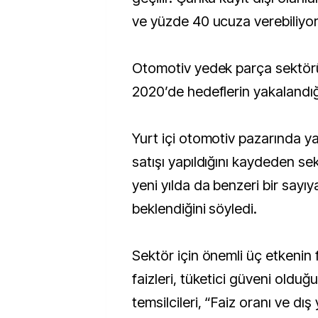
ve yüzde 40 ucuza verebiliyor
Otomotiv yedek parça sektörün
2020’de hedeflerin yakalandığ
Yurt içi otomotiv pazarında ya
satışı yapıldığını kaydeden sek
yeni yılda da benzeri bir sayıy
beklendiğini söyledi.
Sektör için önemli üç etkenin fi
faizleri, tüketici güveni olduğ
temsilcileri, “Faiz oranı ve dış 