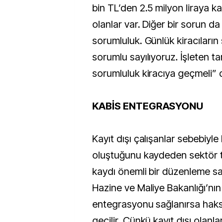
bin TL’den 2.5 milyon liraya k
olanlar var. Diğer bir sorun da
sorumluluk. Günlük kiracıların
sorumlu sayılıyoruz. İşleten ta
sorumluluk kiracıya geçmeli” 
KABİS ENTEGRASYONU
Kayıt dışı çalışanlar sebebiyle
oluştuğunu kaydeden sektör te
kaydı önemli bir düzenleme sa
Hazine ve Maliye Bakanlığı’nın
entegrasyonu sağlanırsa haks
geçilir. Çünkü kayıt dışı olanl