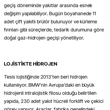
geçiş döneminde yakıtlar arasında esnek
değişim yapılabiliyor. Bugün boyahanede 11
adet çift yakıtlı brülör bulunuyor ve kürleme
fırınları gibi süreçlerde, tedarik durumuna göre
doğal gaz–hidrojen geçişi yönetiliyor.
LOJİSTİKTE HİDROJEN
Tesis lojistiğinde 2013’ten beri hidrojen
kullanılıyor. BMW’nin Avrupa’daki en büyük
hidrojenli intralojistik filosu olduğu belirtilen
yapıda, 230 adet yakıt hücreli forklift ve çekici
görev yapıyor. Araçlar, fabrika genelindeki