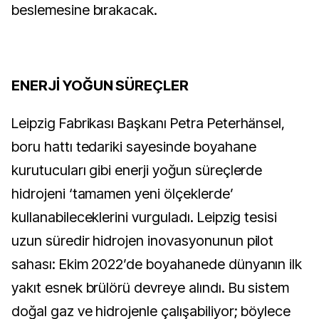
beslemesine bırakacak.
ENERJİ YOĞUN SÜREÇLER
Leipzig Fabrikası Başkanı Petra Peterhänsel,
boru hattı tedariki sayesinde boyahane
kurutucuları gibi enerji yoğun süreçlerde
hidrojeni ‘tamamen yeni ölçeklerde’
kullanabileceklerini vurguladı. Leipzig tesisi
uzun süredir hidrojen inovasyonunun pilot
sahası: Ekim 2022’de boyahanede dünyanın ilk
yakıt esnek brülörü devreye alındı. Bu sistem
doğal gaz ve hidrojenle çalışabiliyor; böylece