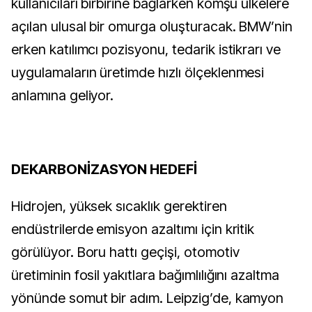
kullanıcıları birbirine bağlarken komşu ülkelere
açılan ulusal bir omurga oluşturacak. BMW’nin
erken katılımcı pozisyonu, tedarik istikrarı ve
uygulamaların üretimde hızlı ölçeklenmesi
anlamına geliyor.
DEKARBONİZASYON HEDEFİ
Hidrojen, yüksek sıcaklık gerektiren
endüstrilerde emisyon azaltımı için kritik
görülüyor. Boru hattı geçişi, otomotiv
üretiminin fosil yakıtlara bağımlılığını azaltma
yönünde somut bir adım. Leipzig’de, kamyon