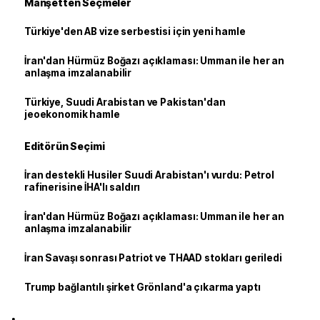
Manşetten Seçmeler
Türkiye'den AB vize serbestisi için yeni hamle
İran'dan Hürmüz Boğazı açıklaması: Umman ile her an
anlaşma imzalanabilir
Türkiye, Suudi Arabistan ve Pakistan'dan
jeoekonomik hamle
Editörün Seçimi
İran destekli Husiler Suudi Arabistan'ı vurdu: Petrol
rafinerisine İHA'lı saldırı
İran'dan Hürmüz Boğazı açıklaması: Umman ile her an
anlaşma imzalanabilir
İran Savaşı sonrası Patriot ve THAAD stokları geriledi
Trump bağlantılı şirket Grönland'a çıkarma yaptı