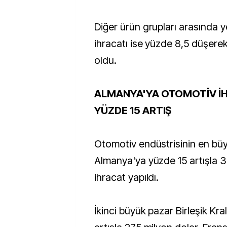
Diğer ürün grupları arasında ye
ihracatı ise yüzde 8,5 düşere
oldu.
ALMANYA'YA OTOMOTİV İ
YÜZDE 15 ARTIŞ
Otomotiv endüstrisinin en bü
Almanya'ya yüzde 15 artışla 3
ihracat yapıldı.
İkinci büyük pazar Birleşik Kra