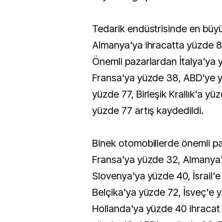
Tedarik endüstrisinde en büy
Almanya'ya ihracatta yüzde 8
Önemli pazarlardan İtalya'ya 
Fransa'ya yüzde 38, ABD'ye 
yüzde 77, Birleşik Krallık'a yü
yüzde 77 artış kaydedildi.
Binek otomobillerde önemli p
Fransa'ya yüzde 32, Almanya
Slovenya'ya yüzde 40, İsrail'
Belçika'ya yüzde 72, İsveç'e 
Hollanda'ya yüzde 40 ihracat 