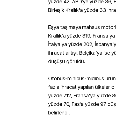
yüzde 42, ABD'ye yüzde 36, F
Birleşik Krallık'a yüzde 33 ihr
Eşya taşımaya mahsus motorlu 
Krallık'a yüzde 319, Fransa'ya
İtalya'ya yüzde 202, İspanya'
ihracat artışı, Belçika'ya ise 
düşüşü görüldü.
Otobüs-minibüs-midibüs ürün
fazla ihracat yapılan ülkeler 
yüzde 712, Fransa'ya yüzde 8
yüzde 70, Fas'a yüzde 97 dü
belirlendi.