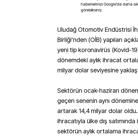
haberlerimizi Google'da daha sı
görebilirsiniz.
Uludağ Otomotiv Endüstrisi İhracatçıları
Birliği’nden (OİB) yapılan açı
yeni tip koronavirüs (Kovid-19
dönemdeki aylık ihracat ortal
milyar dolar seviyesine yaklaşt
Sektörün ocak-haziran dönemi
geçen senenin aynı dönemine
artarak 14,4 milyar dolar oldu. 
ihracatıyla ülke dış satımında 
sektörün aylık ortalama ihraca