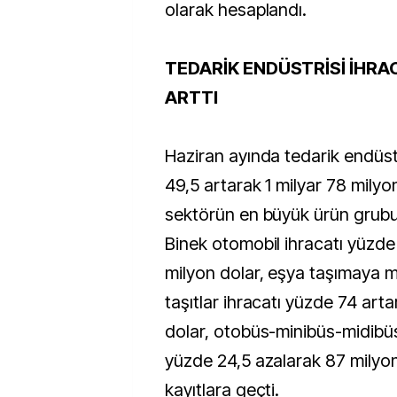
olarak hesaplandı.
TEDARİK ENDÜSTRİSİ İHRA
ARTTI
Haziran ayında tedarik endüstr
49,5 artarak 1 milyar 78 milyo
sektörün en büyük ürün grubu
Binek otomobil ihracatı yüzd
milyon dolar, eşya taşımaya 
taşıtlar ihracatı yüzde 74 art
dolar, otobüs-minibüs-midibüs
yüzde 24,5 azalarak 87 milyon
kayıtlara geçti.