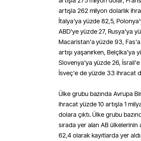
artışla 275 milyon dolar, Fra
artışla 262 milyon dolarlık ihr
İtalya'ya yüzde 82,5, Polonya
ABD'ye yüzde 27, Rusya'ya y
Macaristan'a yüzde 93, Fas'a
artışı yaşanırken, Belçika'ya y
Slovenya'ya yüzde 26, İsrail'
İsveç'e de yüzde 33 ihracat 
Ülke grubu bazında Avrupa Birl
ihracat yüzde 10 artışla 1 mil
dolara çıktı. Ülke grubu bazınd
sırada yer alan AB ülkelerinin 
62,4 olarak kayıtlarda yer aldı