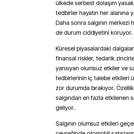
ülkede serbest dolaşım yasakl
tedbirler hayatın her alanına 
Daha sonra salgının merkezi 
de durum ciddiyetini koruyor.
Küresel piyasalardaki dalgalan
finansal riskler, tedarik zincir
yansıyan olumsuz etkiler ve s
tedbirlerinin iç talebe etkileri
zor durumda bırakıyor. Özellik
salgından en fazla etkilenen s
geliyor.
Salgının olumsuz etkileri geçen 
çeyreğinde otomobil satışların