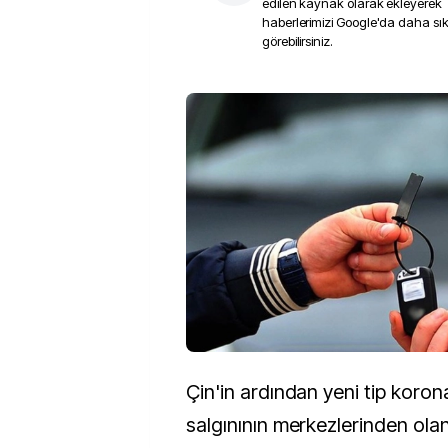
edilen kaynak olarak ekleyerek
haberlerimizi Google'da daha sı
görebilirsiniz.
Çin'in ardından yeni tip koron
salgınının merkezlerinden ola