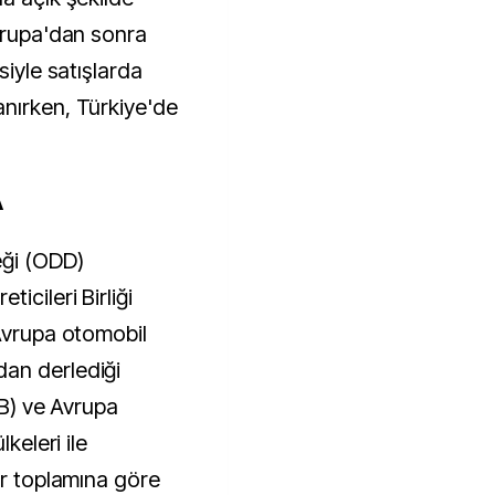
Avrupa'dan sonra
siyle satışlarda
nırken, Türkiye'de
A
eği (ODD)
icileri Birliği
 Avrupa otomobil
an derlediği
AB) ve Avrupa
keleri ile
ar toplamına göre