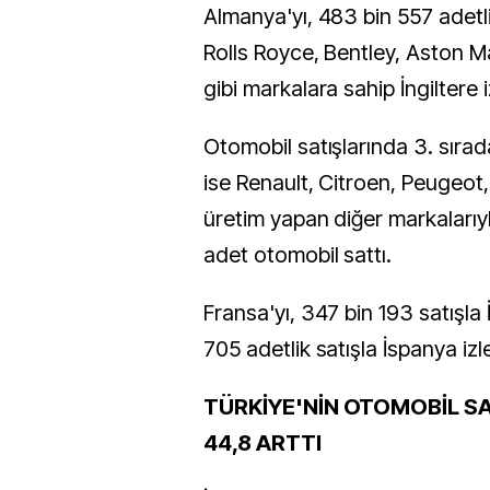
Almanya'yı, 483 bin 557 adetli
Rolls Royce, Bentley, Aston M
gibi markalara sahip İngiltere i
Otomobil satışlarında 3. sırad
ise Renault, Citroen, Peugeot
üretim yapan diğer markalarıy
adet otomobil sattı.
Fransa'yı, 347 bin 193 satışla 
705 adetlik satışla İspanya izl
TÜRKİYE'NİN OTOMOBİL SA
44,8 ARTTI