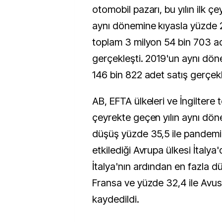
otomobil pazarı, bu yılın ilk 
aynı dönemine kıyasla yüzde 2
toplam 3 milyon 54 bin 703 a
gerçekleşti. 2019'un aynı dö
146 bin 822 adet satış gerçekl
AB, EFTA ülkeleri ve İngiltere 
çeyrekte geçen yılın aynı dön
düşüş yüzde 35,5 ile pandemi
etkilediği Avrupa ülkesi İtalya
İtalya'nın ardından en fazla d
Fransa ve yüzde 32,4 ile Avu
kaydedildi.