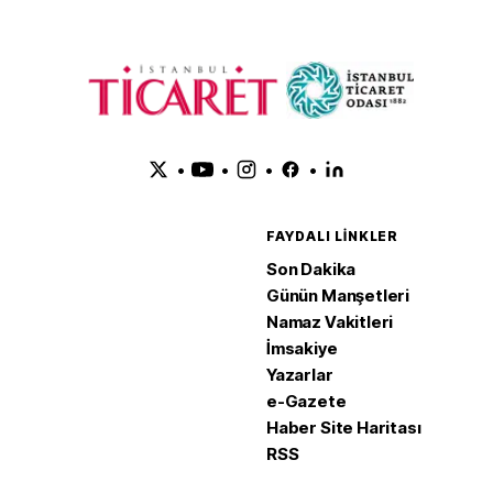
•
•
•
•
FAYDALI LINKLER
Son Dakika
Günün Manşetleri
Namaz Vakitleri
İmsakiye
Yazarlar
e-Gazete
Haber Site Haritası
RSS