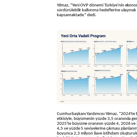
Yılmaz, "Yeni OVP dönemi Türkiye'nin ekono
sürdürülebilir kalkınma hedeflerine ulaşmak i
kapsamaktadır." dedi.
Cumhurbaşkanı Yardımcısı Yılmaz, "2024'te b
etkisiyle, büyümenin yüzde 3,5 oranında ge
2025'te büyüme oranının yüzde 4, 2026 ve 2
4,5 ve yüzde 5 seviyelerine çıkması planla
boyunca 2,3 milyon ilave istihdam oluşturu