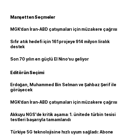
Manşetten Seçmeler
MGK’dan İran-ABD çatışmaları için müzakere çağrısı
Sıfır atık hedefi için 161 projeye 914 milyon liralık
destek
Son 70 yılın en güçlü El Nino’su geliyor
Editörün Seçimi
Erdoğan, Muhammed Bin Selman ve Şahbaz Şerif ile
görüşecek
MGK’dan İran-ABD çatışmaları için müzakere çağrısı
Akkuyu NGS'de kritik aşama: 1. ünitede türbin tesisi
testleri başarıyla tamamlandı
Türkiye 5G teknolojisine hızlı uyum sağladı: Abone