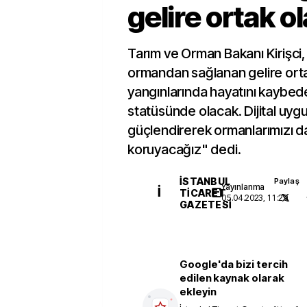
gelire ortak o
Tarım ve Orman Bakanı Kirişci
ormandan sağlanan gelire ort
yangınlarında hayatını kaybede
statüsünde olacak. Dijital uyg
güçlendirerek ormanlarımızı d
koruyacağız" dedi.
İSTANBUL
Paylaş
Yayınlanma
İ
TICARET
05.04.2023, 11:29
GAZETESI
Google'da bizi tercih
edilen kaynak olarak
ekleyin