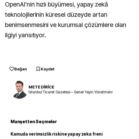
OpenAI’nin hızlı büyümesi, yapay zekâ
teknolojilerinin küresel düzeyde artan
benimsenmesini ve kurumsal çözümlere olan
ilgiyi yansıtıyor.
Beğen
Kaydet
METE DİRİCE
İstanbul Ticaret Gazetesi – Genel Yayın Yönetmeni
Manşetten Seçmeler
Kamuda verimsizlik riskine yapay zeka freni