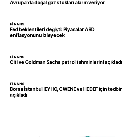
Avrupa'da doğal gaz stokları alarm veriyor
FINANS
Fed beklentileri değişti: Piyasalar ABD
enflasyonunu izleyecek
FINANS
Citi ve Goldman Sachs petrol tahminlerini açıkladı
FINANS
Borsa İstanbul IEYHO, CWENE ve HEDEF için tedbir
açıkladı